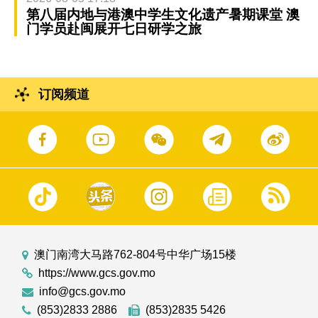
第八届内地与港澳中学生文化遗产暑期课堂 澳
门学员赴闽展开七日研学之旅
订阅频道
澳门南湾大马路762-804号中华广场15楼
https://www.gcs.gov.mo
info@gcs.gov.mo
(853)2833 2886
(853)2835 5426