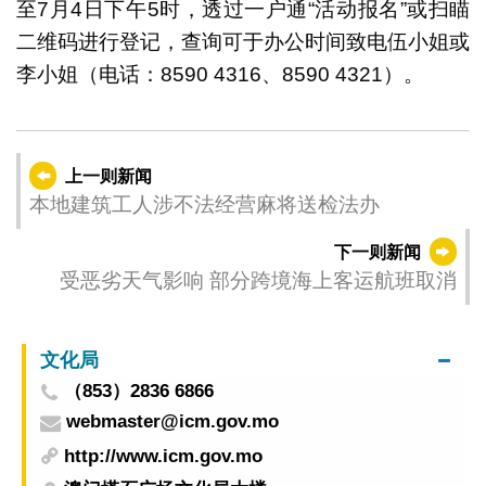
至7月4日下午5时，透过一户通“活动报名”或扫瞄
二维码进行登记，查询可于办公时间致电伍小姐或
李小姐（电话：8590 4316、8590 4321）。
上一则新闻
本地建筑工人涉不法经营麻将送检法办
下一则新闻
受恶劣天气影响 部分跨境海上客运航班取消
文化局
（853）2836 6866
webmaster@icm.gov.mo
http://www.icm.gov.mo