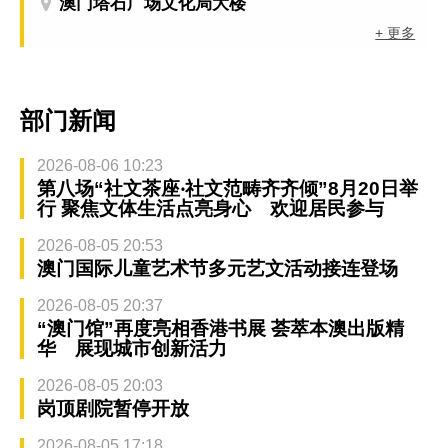
澳门塔石广场文化局大楼
+ 更多
部门新闻
2026-08-06 10:23
第八场“社文茶座‧社文范畴齐齐倾”8月20日举
行 聚焦文体生活点亮身心 欢迎居民参与
2026-08-05 20:53
澳门国际儿童艺术节多元艺文活动接连登场
2026-08-05 20:37
“澳门馆”再度亮相香港书展 荟萃本澳出版精
华 展现城市创新活力
2026-08-05 20:03
岗顶剧院暂停开放
2026-08-05 17:18