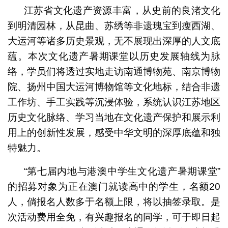
江苏省文化遗产资源丰富，从史前的良渚文化
到明清园林，从昆曲、苏绣等非遗瑰宝到瘦西湖、
大运河等诸多历史景观，无不展现出深厚的人文底
蕴。本次文化遗产暑期课堂以历史发展轴线为脉
络，学员们将透过实地走访南通博物苑、南京博物
院、扬州中国大运河博物馆等文化地标，结合非遗
工作坊、手工实践等沉浸体验，系统认识江苏地区
历史文化脉络、学习当地在文化遗产保护和展示利
用上的创新性发展，感受中华文明的深厚底蕴和独
特魅力。
“第七届内地与港澳中学生文化遗产暑期课堂”
的招募对象为正在澳门就读高中的学生，名额20
人，倘报名人数多于名额上限，将以抽签录取。是
次活动费用全免，有兴趣报名的同学，可于即日起