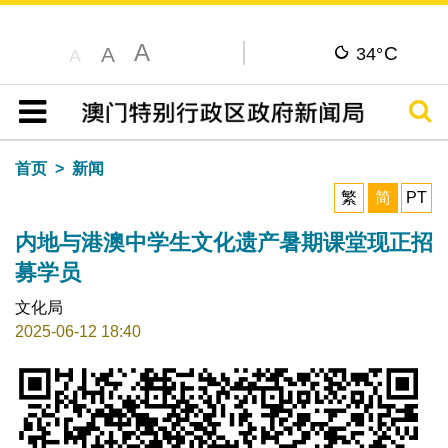
A
C
A
34°
A
搜寻
目录
首页
新闻
繁
简
PT
内地与港澳中学生文化遗产暑期课堂现正招
募学员
文化局
2025-06-12 18:40