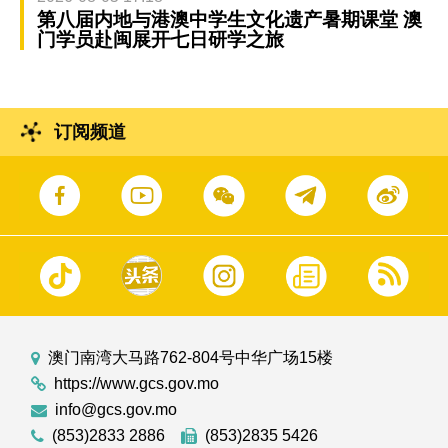
第八届内地与港澳中学生文化遗产暑期课堂 澳
门学员赴闽展开七日研学之旅
订阅频道
澳门南湾大马路762-804号中华广场15楼
https://www.gcs.gov.mo
info@gcs.gov.mo
(853)2833 2886
(853)2835 5426