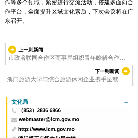
作等多个领域，紧密进行交流活动，搭建多面向合
作平台，全面提升区域文化素质，下次会议将在广
东召开。
上一则新闻
市政署联同合作区商事局组织青年瞭解合作区
食品产业发展
下一则新闻
澳门旅游大学与综合旅游休闲企业携手呈献东
亚名厨交流活动
文化局
（853）2836 6866
webmaster@icm.gov.mo
http://www.icm.gov.mo