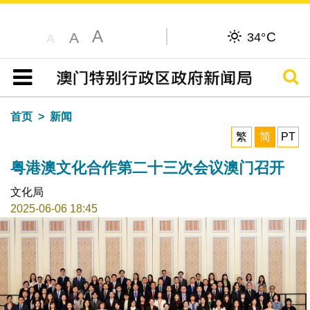
A
C
A
34°
A
搜寻
目录
首页
新闻
繁
简
PT
粤港澳文化合作第二十三次会议澳门召开
文化局
2025-06-06 18:45