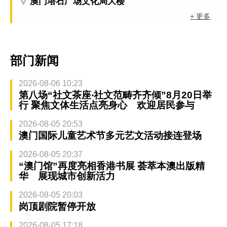
澳门塔石广场文化局大楼
+ 更多
部门新闻
2026-08-06 10:23
第八场“社文茶座‧社文范畴齐齐倾”8月20日举
行 聚焦文体生活点亮身心 欢迎居民参与
2026-08-05 20:53
澳门国际儿童艺术节多元艺文活动接连登场
2026-08-05 20:37
“澳门馆”再度亮相香港书展 荟萃本澳出版精
华 展现城市创新活力
2026-08-05 20:03
岗顶剧院暂停开放
2026-08-05 17:18