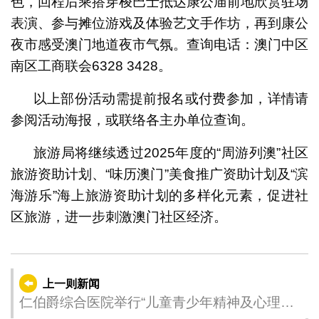
色，回程后乘搭穿梭巴士抵达康公庙前地欣赏驻场
表演、参与摊位游戏及体验艺文手作坊，再到康公
夜市感受澳门地道夜市气氛。查询电话：澳门中区
南区工商联会6328 3428。
以上部份活动需提前报名或付费参加，详情请
参阅活动海报，或联络各主办单位查询。
旅游局将继续透过2025年度的“周游列澳”社区
旅游资助计划、“味历澳门”美食推广资助计划及“滨
海游乐”海上旅游资助计划的多样化元素，促进社
区旅游，进一步刺激澳门社区经济。
上一则新闻
仁伯爵综合医院举行“儿童青少年精神及心理健