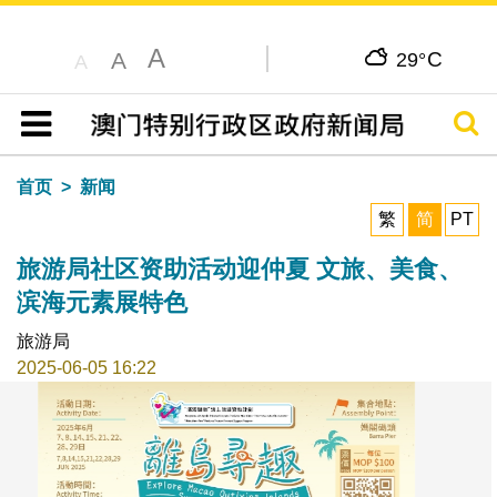
A
C
A
29°
A
搜寻
目录
首页
新闻
繁
简
PT
旅游局社区资助活动迎仲夏 文旅、美食、
滨海元素展特色
旅游局
2025-06-05 16:22