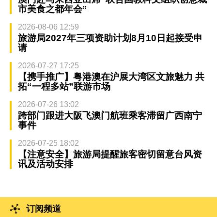
市美食之都年会”
2026-08-06 12:59
旅游局2027年三项资助计划8月10日起接受申
请
2026-07-27 17:25
【携手推广】粤港澳在沪展大湾区文旅魅力 共
拓“一程多站”联游市场
2026-07-26 13:02
跨部门跟进大阪飞澳门航班乘客滞留广西南宁
事件
2026-07-25 18:02
【注意安全】旅游局提醒旅客密切留意台风资
讯及活动安排
订阅频道