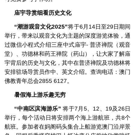
庙宇导赏细看历史文化
“
潮游观音文化
2025
”
将于6月14日至29日期间
举行，带来以观音文化为主题的深度游览体验，通
过微信小程式介绍三座中式庙宇- 普济禅院（观音
堂）、功德林和药王禅院（药山），让大家了解庙
宇背后的历史与文化，其中在普济禅院及功德林将
安排驻场导赏员作中、英文介绍。查询电话：澳门
佛教青年总会2855 6127。
暑假海上游乐趣无穷
“
中南区滨海游乐
”
将于7月5、12、19及26日
举行，每个活动日将安排两个海上游航班，共8个
航班。参加者在妈阁码头集合上船游览澳门沿岸景