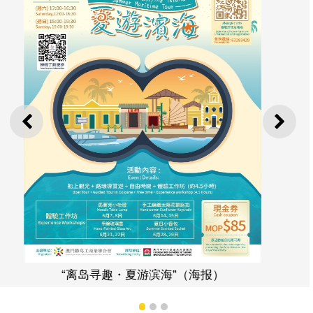
上一则
下一
“澳门葡韵美食齐体验2”（海报）