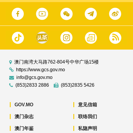
澳门南湾大马路762-804号中华广场15楼
https://www.gcs.gov.mo
info@gcs.gov.mo
(853)2833 2886
(853)2835 5426
GOV.MO
意见信箱
澳门杂志
联络我们
澳门年鉴
私隐声明