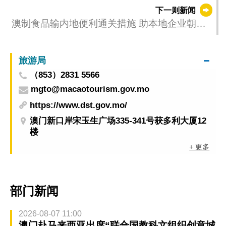
康研讨会” 约180名专家学者出席
下一则新闻
澳制食品输内地便利通关措施 助本地企业朝高
品质发展
旅游局
（853）2831 5566
mgto@macaotourism.gov.mo
https://www.dst.gov.mo/
澳门新口岸宋玉生广场335-341号获多利大厦12
楼
+ 更多
部门新闻
2026-08-07 11:00
澳门赴马来西亚出席“联合国教科文组织创意城