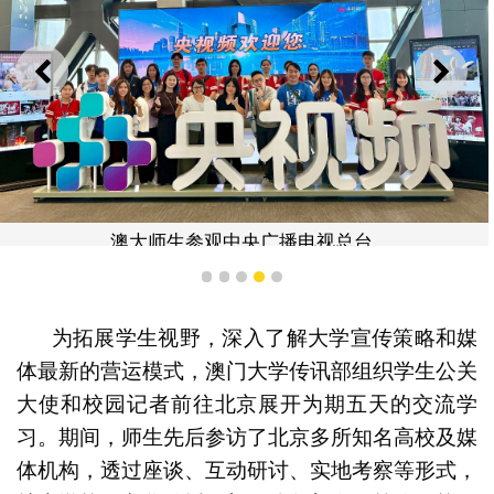
上一则
下一
澳大师生参观中央广播电视总台
1
2
3
4
5
为拓展学生视野，深入了解大学宣传策略和媒
体最新的营运模式，澳门大学传讯部组织学生公关
大使和校园记者前往北京展开为期五天的交流学
习。期间，师生先后参访了北京多所知名高校及媒
体机构，透过座谈、互动研讨、实地考察等形式，