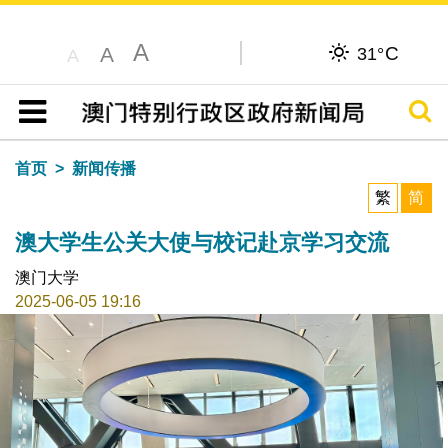
A
C
A
31°
A
搜寻
目录
首页
新闻传播
繁
简
澳大学生公关大使与校记赴京学习交流
澳门大学
2025-06-05 19:16