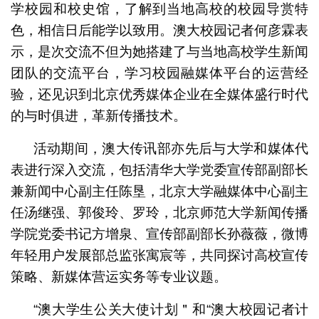
学校园和校史馆，了解到当地高校的校园导赏特
色，相信日后能学以致用。澳大校园记者何彦霖表
示，是次交流不但为她搭建了与当地高校学生新闻
团队的交流平台，学习校园融媒体平台的运营经
验，还见识到北京优秀媒体企业在全媒体盛行时代
的与时俱进，革新传播技术。
活动期间，澳大传讯部亦先后与大学和媒体代
表进行深入交流，包括清华大学党委宣传部副部长
兼新闻中心副主任陈垦，北京大学融媒体中心副主
任汤继强、郭俊玲、罗玲，北京师范大学新闻传播
学院党委书记方增泉、宣传部副部长孙薇薇，微博
年轻用户发展部总监张寓宸等，共同探讨高校宣传
策略、新媒体营运实务等专业议题。
“澳大学生公关大使计划＂和“澳大校园记者计