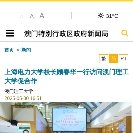
A
C
A
31°
A
搜寻
目录
首页
新闻
繁
简
PT
上海电力大学校长顾春华一行访问澳门理工
大学促合作
澳门理工大学
2025-05-30 16:51