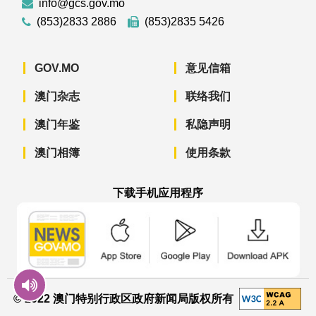
info@gcs.gov.mo
(853)2833 2886
(853)2835 5426
GOV.MO
意见信箱
澳门杂志
联络我们
澳门年鉴
私隐声明
澳门相簿
使用条款
下载手机应用程序
澳门政府新闻 APP - App Store 下载
澳门政府新闻 APP - Googl
澳门政府新闻 
© 2022 澳门特别行政区政府新闻局版权所有