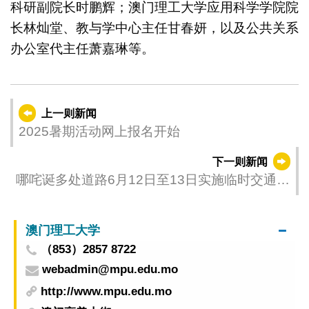
科研副院长时鹏辉；澳门理工大学应用科学学院院
长林灿堂、教与学中心主任甘春妍，以及公共关系
办公室代主任萧嘉琳等。
上一则新闻
2025暑期活动网上报名开始
下一则新闻
哪咤诞多处道路6月12日至13日实施临时交通安
排
澳门理工大学
（853）2857 8722
webadmin@mpu.edu.mo
http://www.mpu.edu.mo