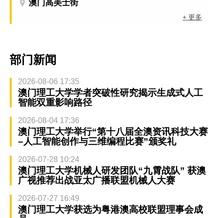
澳门高美士街
+ 更多
部门新闻
2026-08-06 17:35
澳门理工大学学者突破性研究揭示生成式人工
智能双重影响路径
2026-08-04 17:36
澳门理工大学举行“第十八届全澳资讯科技大赛
–人工智能创作与三维编程比赛”颁奖礼
2026-07-28 10:24
澳门理工大学机械人研发团队“九霄战队” 获澳
广视推荐出战亚太广播联盟机械人大赛
2026-07-27 16:49
澳门理工大学获选为粤港澳高校联盟理事会成