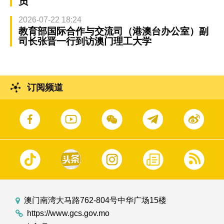
员
2026-07-22 18:24
教育部国际合作与交流司（港澳台办公室）副
司长张晋一行到访澳门理工大学
订阅频道
澳门南湾大马路762-804号中华广场15楼
https://www.gcs.gov.mo