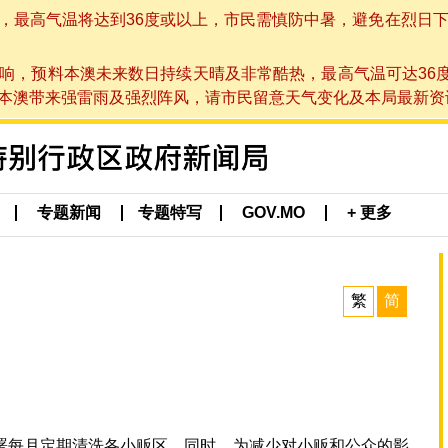
高气温将达到36度或以上，市民需慎防中暑，避免在烈日下进行户
响，预料本澳未来数日持续天晴及非常酷热，最高气温可达36
带来强雷雨及强烈阵风，请市民留意天气变化及本局最新资讯。(于 2
专题新闻
专题特写
GOV.MO
+ 更多
繁
简
署每月定期清洗各小贩区。同时，为减少对小贩和公众的影