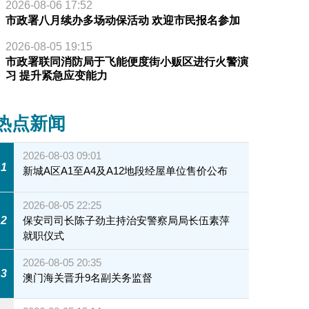
2026-08-06 17:52
市政署八月续办多场动保活动 欢迎市民报名参加
2026-08-05 19:15
市政署联同消防局于飞能便度街小贩区进行火警演
习 提升紧急应变能力
热点新闻
2026-08-03 09:01
1
新城A区A1至A4及A12地段经屋单位售价公布
2026-08-05 22:25
2
保安司司长陈子劲主持治安警察局局长伍素萍
就职仪式
2026-08-05 20:35
3
澳门海关晋升9名副关务监督