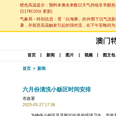
橙色高温提示：预料本澳未来数日天气持续非常酷热，最
日17时10分 更新)
气象局－特别信息：受「白海豚」的外围下沉气流影
暑，并留意高温触发引起的强对流，在下午至晚间为本澳
首页
新闻
图片
视频
图文包
首页
新闻
六月份清洗小贩区时间安排
市政署
2025-05-27 17:36
为确保小贩区及其附近街道的环境卫生，市政