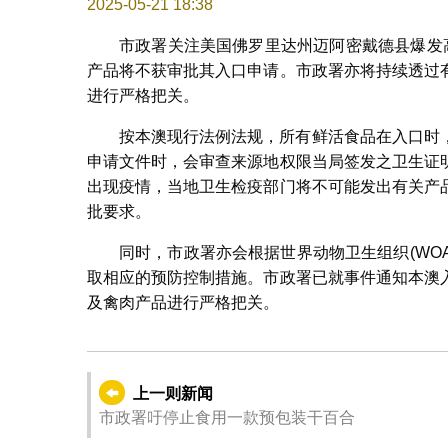
2025-05-21 18:38
市政署关注美国佛罗里达州迈阿密戴德县爆发
产品将不获审批其入口申请。市政署亦将持续透过
进行严格把关。
按本澳现行法例法规，所有鲜活食品在入口时
申请文件时，会审查来源地权限当局签发之卫生证
出现疫情，当地卫生检疫部门将不可能发出有关产
批要求。
同时，市政署亦会根据世界动物卫生组织(WO
取相应的预防控制措施。市政署已就事件通知本澳
及禽肉产品进行严格把关。​​
上一则新闻
市政署吁停止食用一款预包装干百合