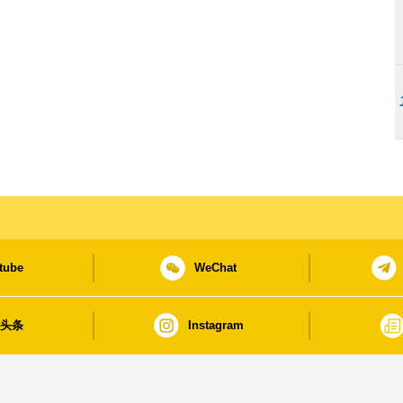
tube
WeChat
日头条
Instagram