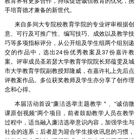
教育界有更多合作，持续促进诚信教育的优化，携
手培育德才兼备的新世代。
来自多间大专院校教育学院的专业评审根据创
意、可行及可推广性、编写技巧、成效以及教学技
巧等多项指标评分，从公开组及学生组两个组别递
交的作品中，选出24份优秀教案及37份嘉许教
案。评审成员圣若瑟大学教育学院院长郑蕴雯及城
市大学教育学院副教授郑隆威，在嘉许礼上先后点
评教案作品。多位获奖教师及学生亦分享了创作理
念和心得。
本届活动首设“廉洁选举主题教学＂、“诚信微
课原创视频”两个项目，前者鼓励教学人员在教学
过程中，适当融入廉洁选举意识内容，加强学生与
社会的连系；后者是为迎合学生接收讯息的习惯，