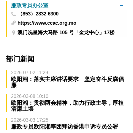
廉政专员办公室
（853）2832 6300
https://www.ccac.org.mo
澳门冼星海大马路 105 号「金龙中心」17楼
部门新闻
2026-07-02 11:29
欧阳湘：落实主席讲话要求 坚定奋斗反腐倡
廉
2026-03-08 10:10
欧阳湘：贯彻两会精神，助力行政主导，厚植
清廉土壤
2026-03-03 17:25
廉政专员欧阳湘率团拜访香港申诉专员公署