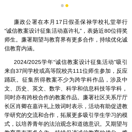
1
2
廉政公署在本月17日假圣保禄学校礼堂举行
“诚信教案设计征集活动嘉许礼”，表扬近80位得奖
师生。廉署期望与教育界有更多合作，持续优化诚
信教育内涵。
2024/2025学年“诚信教案设计征集活动”吸引
来自37间学校或高等院校共111位师生参加，反应
获奖老师分享教案设计心得
踊跃。征集所得教案不少为跨学科作品，涉及中
文、历史、英文、数学、科学和信息科技等学科，
同时亦有跨校合作的教案作品。廉署社区关系厅厅
长区肖卿在嘉许礼上致词时表示，活动有助促进教
学研究的交流和合作，拓展更多吸引学生学习的模
式，以培养青年的法治观念和道德意识。又期望与