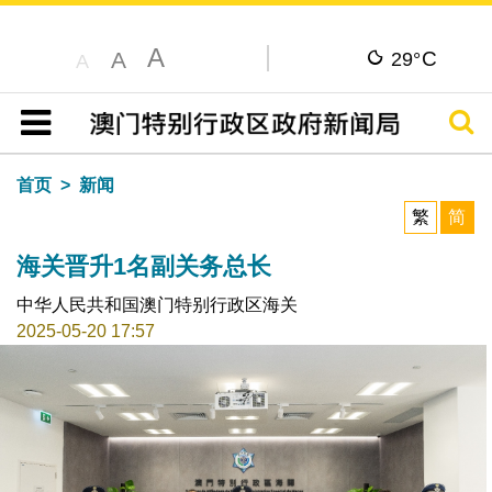
A
C
A
29°
A
搜寻
目录
首页
新闻
繁
简
海关晋升1名副关务总长
中华人民共和国澳门特别行政区海关
2025-05-20 17:57