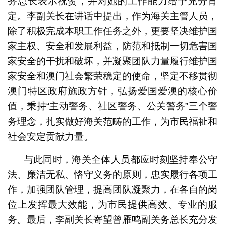
务总长表示祝贺，并对她的工作能力给予充分肯
定。李副关长在讲话中提出，作为海关主管人员，
除了积极完成本职工作任务之外，更要坚决维护国
家主权、安全和发展利益，防范和抵制一切危害国
家安全的干扰和破坏，并凝聚团队力量履行维护国
家安全和澳门社会繁荣稳定的使命，坚定不移贯彻
澳门特区政府施政方针，弘扬爱国爱澳的核心价
值，秉持“主动警务、社区警务、公关警务”三个警
务理念，扎实做好海关范畴的工作，为市民福祉和
社会安定贡献力量。
与此同时，海关全体人员都应时刻坚持奉公守
法、廉洁无私、恪守义务的原则，忠实履行各项工
作，加强团队管理，提高团队凝聚力，在各自的岗
位上发挥最大效能，为市民提供高效、专业的服
务。最后，李副关长寄望曾雁鸣副关务总长充分发