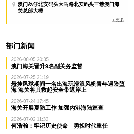
澳门氹仔北安码头大马路北安码头三巷澳门海
关总部大楼
+ 更多
部门新闻
2026-08-05 20:35
澳门海关晋升9名副关务监督
2026-07-25 21:19
悬挂风球期间一名出海玩滑浪风帆青年遇险堕
海 海关将其救起安全带返岸上
2026-07-24 17:45
海关开展夏防工作 加强内港海陆巡查
2026-07-02 11:32
何浩瀚：牢记历史使命 勇担时代重任