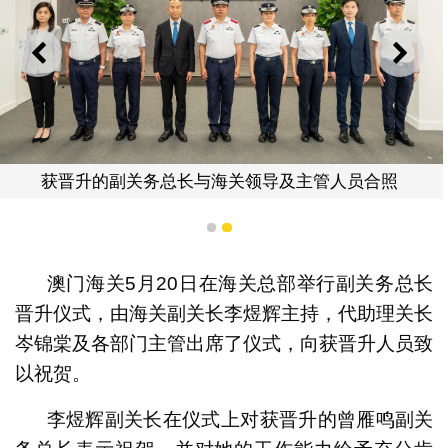
上一则
下一
获晋升的副关务总长与海关领导及主管人员合照
1
2
澳门海关5月20日在海关总部举行副关务总长
晋升仪式，由海关副关长李煜辉主持，代助理关长
岑锦棠及各部门主管出席了仪式，向获晋升人员致
以祝贺。
李煜辉副关长在仪式上对获晋升的曾雁鸣副关