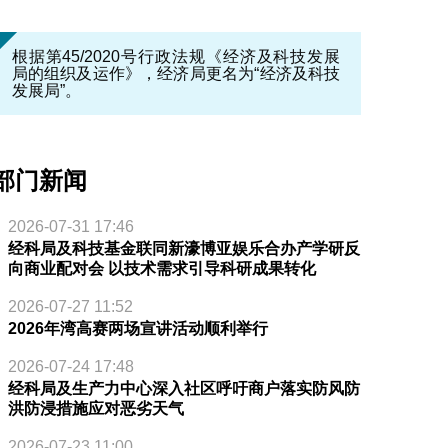
根据第45/2020号行政法规《经济及科技发展
局的组织及运作》，经济局更名为“经济及科技
发展局”。
部门新闻
2026-07-31 17:46
经科局及科技基金联同新濠博亚娱乐合办产学研反
向商业配对会 以技术需求引导科研成果转化
2026-07-27 11:52
2026年湾高赛两场宣讲活动顺利举行
2026-07-24 17:48
经科局及生产力中心深入社区呼吁商户落实防风防
洪防浸措施应对恶劣天气
2026-07-23 11:00