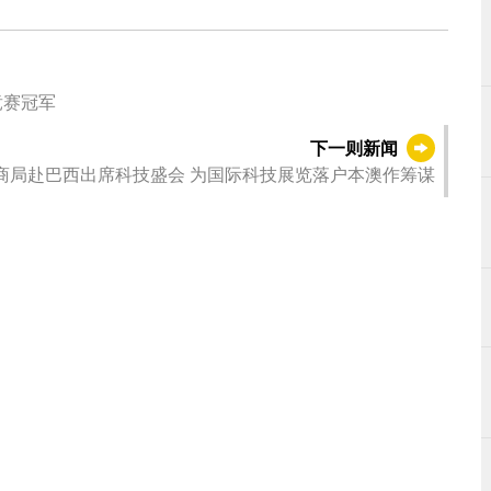
竞赛冠军
下一则新闻
商局赴巴西出席科技盛会 为国际科技展览落户本澳作筹谋