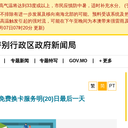
将达到33度或以上，市民应慎防中暑，适时补充水分。 (于 202
不排除有进一步发展及移向南海北部的可能。预料受该系统及
高温触发引起的强对流，可能在下午至晚间为本澳带来强雷雨
07日07时20分 更新)
专题新闻
专题特写
GOV.MO
+ 更多
繁
简
PT
免费换卡服务明(20)日最后一天