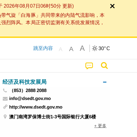
6年08月07日06时50分 更新)
热带气旋「白海豚」共同带来的内陆气流影响，本
及强烈阵风。本局正密切监测有关系统发展情况，
A
A
跳至内容
30°
C
A
经济及科技发展局
（853）2888 2088
info@dsedt.gov.mo
http://www.dsedt.gov.mo
澳门南湾罗保博士街1-3号国际银行大厦6楼
+ 更多