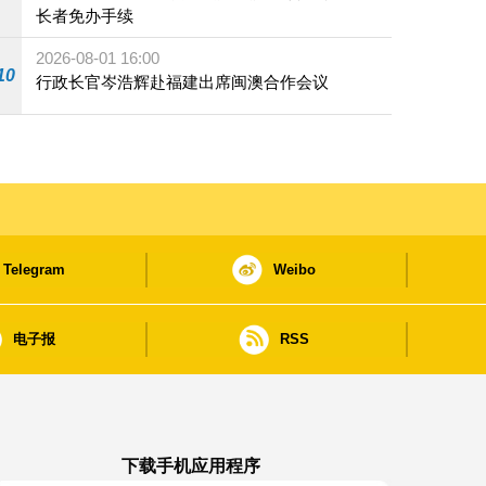
长者免办手续
2026-08-01 16:00
10
行政长官岑浩辉赴福建出席闽澳合作会议
Telegram
Weibo
电子报
RSS
下载手机应用程序