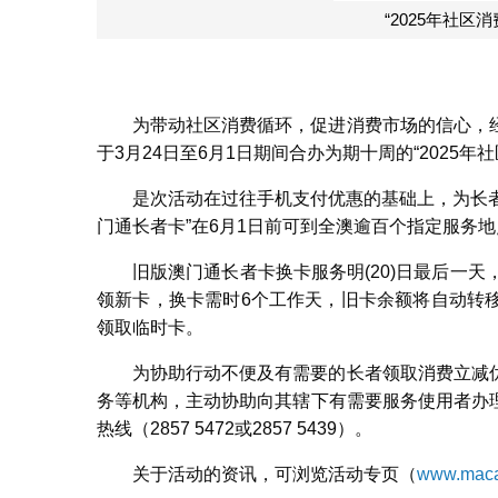
“2025年社区
为带动社区消费循环，促进消费市场的信心，
于3月24日至6月1日期间合办为期十周的“2025
是次活动在过往手机支付优惠的基础上，为长者
门通长者卡”在6月1日前可到全澳逾百个指定服务地
旧版澳门通长者卡换卡服务明(20)日最后一
领新卡，换卡需时6个工作天，旧卡余额将自动转
领取临时卡。
为协助行动不便及有需要的长者领取消费立减
务等机构，主动协助向其辖下有需要服务使用者办
热线（2857 5472或2857 5439）。
关于活动的资讯，可浏览活动专页（
www.maca