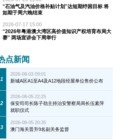
“石油气及汽油价格补贴计划”达短期纾困目标 将
如期于周六晚结束
2026-07-17 15:00
“2026年粤港澳大湾区高价值知识产权培育布局大
赛” 两场宣讲会下周举行
热点新闻
2026-08-03 09:01
1
新城A区A1至A4及A12地段经屋单位售价公布
2026-08-05 22:25
2
保安司司长陈子劲主持治安警察局局长伍素萍
就职仪式
2026-08-05 20:35
3
澳门海关晋升9名副关务监督