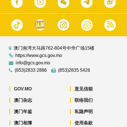
澳门南湾大马路762-804号中华广场15楼
https://www.gcs.gov.mo
info@gcs.gov.mo
(853)2833 2886
(853)2835 5426
GOV.MO
意见信箱
澳门杂志
联络我们
澳门年鉴
私隐声明
澳门相簿
使用条款