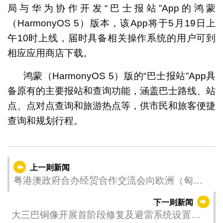
局与华为协作开发“巴士报站”App的鸿蒙
（HarmonyOS 5）版本，该App将于5月19日上
午10时上线，届时具备相关操作系统的用户可到
相应应用商店下载。
鸿蒙（HarmonyOS 5）版的“巴士报站”App具
备原有的主要报站和查询功能，涵盖巴士路线、站
点、点对点查询和旅游热点等，供市民和旅客便捷
查询和规划行程。
上一则新闻
粤港澳政府合办经贸合作交流会向欧洲（匈牙
利）工商界推广大湾区机遇
下一则新闻
大三巴铜像开展首阶段修复及避雷系统设置工