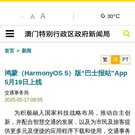
A
C
A
30°
A
搜寻
目录
首页
新闻
繁
简
PT
鸿蒙（HarmonyOS 5）版“巴士报站”App
5月19日上线
交通事务局
2025-05-17 09:55
为积极融入国家科技战略布局，推动自主创
新，并配合智慧交通的发展，以及为市民及旅客提
供更多元及便捷的应用程序下载和使用，交通事务