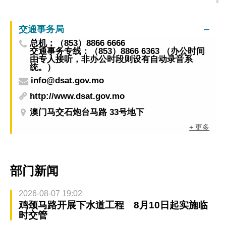
作
交通事务局
总机：（853）8866 6666
交通事务专线：（853）8866 6363 （办公时间
由专人接听，非办公时段则设有自动录音系
统。）
info@dsat.gov.mo
http://www.dsat.gov.mo
澳门马交石炮台马路 33号地下
+ 更多
部门新闻
2026-08-07 19:02
鸡颈马路开展下水道工程 8月10日起实施临
时交管