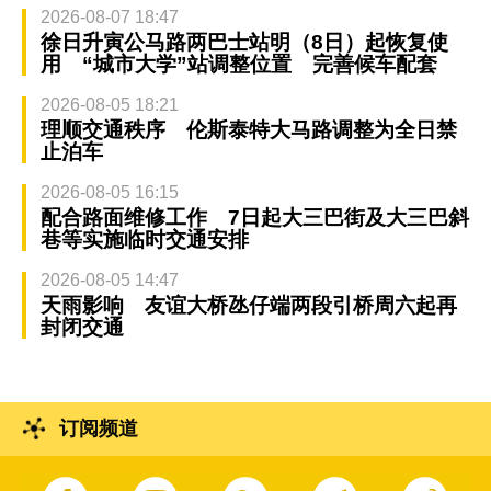
2026-08-07 18:47
徐日升寅公马路两巴士站明（8日）起恢复使
用 “城市大学”站调整位置 完善候车配套
2026-08-05 18:21
理顺交通秩序 伦斯泰特大马路调整为全日禁
止泊车
2026-08-05 16:15
配合路面维修工作 7日起大三巴街及大三巴斜
巷等实施临时交通安排
2026-08-05 14:47
天雨影响 友谊大桥氹仔端两段引桥周六起再
封闭交通
订阅频道