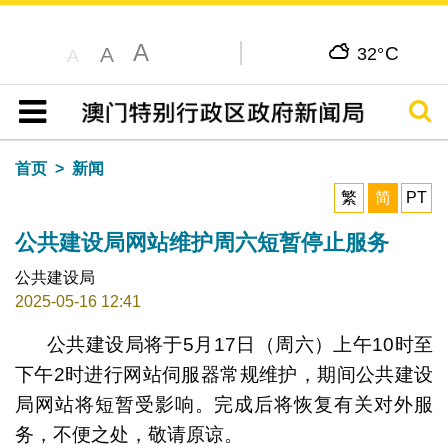
A
C
A
32°
A
搜寻
目录
首页
新闻
繁
简
PT
公共建设局网站维护周六短暂停止服务
公共建设局
2025-05-16 12:41
公共建设局将于5月17日（周六）上午10时至
下午2时进行网站伺服器常规维护，期间公共建设
局网站将短暂受影响。完成后将恢复有关对外服
务，不便之处，敬请原谅。