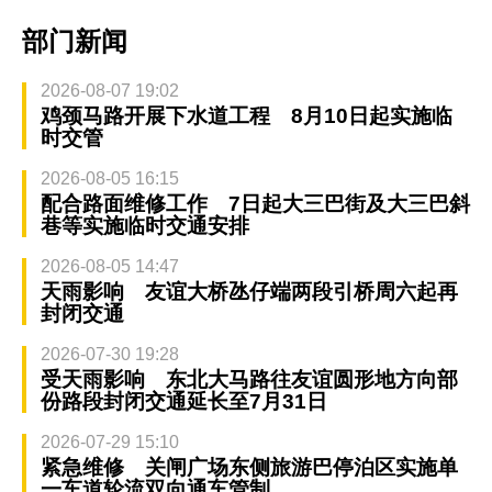
部门新闻
2026-08-07 19:02
鸡颈马路开展下水道工程 8月10日起实施临
时交管
2026-08-05 16:15
配合路面维修工作 7日起大三巴街及大三巴斜
巷等实施临时交通安排
2026-08-05 14:47
天雨影响 友谊大桥氹仔端两段引桥周六起再
封闭交通
2026-07-30 19:28
受天雨影响 东北大马路往友谊圆形地方向部
份路段封闭交通延长至7月31日
2026-07-29 15:10
紧急维修 关闸广场东侧旅游巴停泊区实施单
一车道轮流双向通车管制