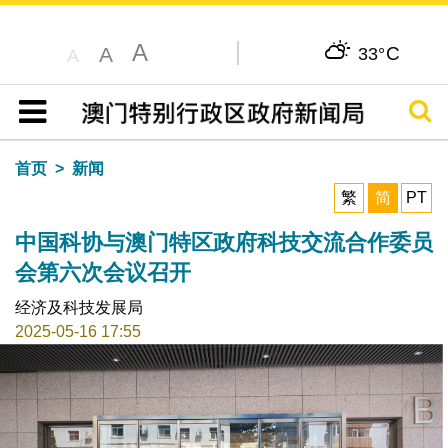
A
C
A
33°
A
搜寻
目录
首页
新闻
繁
简
PT
中国科协与澳门特区政府科技交流合作委员
会第六次会议召开
经济及科技发展局
2025-05-16 17:55