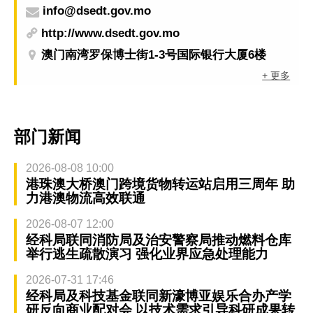
info@dsedt.gov.mo
http://www.dsedt.gov.mo
澳门南湾罗保博士街1-3号国际银行大厦6楼
+ 更多
部门新闻
2026-08-08 10:00
港珠澳大桥澳门跨境货物转运站启用三周年 助
力港澳物流高效联通
2026-08-07 12:00
经科局联同消防局及治安警察局推动燃料仓库
举行逃生疏散演习 强化业界应急处理能力
2026-07-31 17:46
经科局及科技基金联同新濠博亚娱乐合办产学
研反向商业配对会 以技术需求引导科研成果转