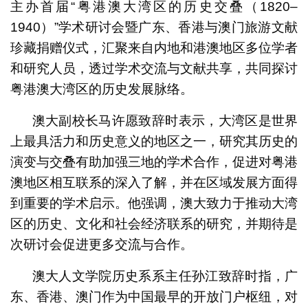
主办首届“粤港澳大湾区的历史交叠（1820–
1940）”学术研讨会暨广东、香港与澳门旅游文献
珍藏捐赠仪式，汇聚来自内地和港澳地区多位学者
和研究人员，透过学术交流与文献共享，共同探讨
粤港澳大湾区的历史发展脉络。
澳大副校长马许愿致辞时表示，大湾区是世界
上最具活力和历史意义的地区之一，研究其历史的
合照
演变与交叠有助加强三地的学术合作，促进对粤港
澳地区相互联系的深入了解，并在区域发展方面得
到重要的学术启示。他强调，澳大致力于推动大湾
区的历史、文化和社会经济联系的研究，并期待是
次研讨会促进更多交流与合作。
澳大人文学院历史系系主任孙江致辞时指，广
东、香港、澳门作为中国最早的开放门户枢纽，对