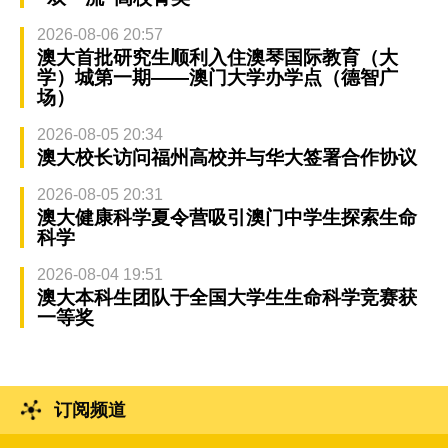
2026-08-06 20:57
澳大首批研究生顺利入住澳琴国际教育（大
学）城第一期——澳门大学办学点（德智广
场）
2026-08-05 20:34
澳大校长访问福州高校并与华大签署合作协议
2026-08-05 20:31
澳大健康科学夏令营吸引澳门中学生探索生命
科学
2026-08-04 19:51
澳大本科生团队于全国大学生生命科学竞赛获
一等奖
订阅频道