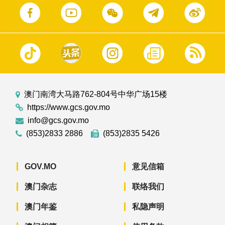
澳门南湾大马路762-804号中华广场15楼
https://www.gcs.gov.mo
info@gcs.gov.mo
(853)2833 2886
(853)2835 5426
GOV.MO
意见信箱
澳门杂志
联络我们
澳门年鉴
私隐声明