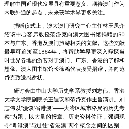
理解中国近现代发展具有重要意义。期待澳门作为
内联外通的起点，未来获学术界更多关注。
捐赠仪式上，澳大澳门研究中心主任林玉凤介
绍该中心客席教授范岱克向澳大图书馆捐赠的50
本与广东、香港及澳门旅游相关的文献。这些文献
最早可追溯至1884年，将帮助学界更深入窥探当
时世界各地的游客对于澳门、广东、香港的了解和
想像。澳大图书馆馆长徐鸿代表接受捐赠，并向范
岱克致送感谢状。
研讨会由中山大学历史学系教授刘志伟、香港
大学文学院副院长王迪安和范岱克作主旨演讲。刘
志伟以“漫谈‘省港澳’——大湾区城市格局的历史考
察”为题，以大量的报章、历史资料佐证，强调现
今“粤港澳”与过往“省港澳”两个概念之间的区别，