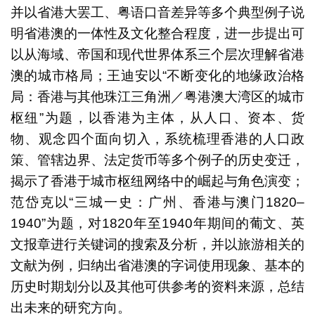
并以省港大罢工、粤语口音差异等多个典型例子说
明省港澳的一体性及文化整合程度，进一步提出可
以从海域、帝国和现代世界体系三个层次理解省港
澳的城市格局；王迪安以“不断变化的地缘政治格
局：香港与其他珠江三角洲／粤港澳大湾区的城市
枢纽”为题，以香港为主体，从人口、资本、货
物、观念四个面向切入，系统梳理香港的人口政
策、管辖边界、法定货币等多个例子的历史变迁，
揭示了香港于城市枢纽网络中的崛起与角色演变；
范岱克以“三城一史：广州、香港与澳门1820–
1940”为题，对1820年至1940年期间的葡文、英
文报章进行关键词的搜索及分析，并以旅游相关的
文献为例，归纳出省港澳的字词使用现象、基本的
历史时期划分以及其他可供参考的资料来源，总结
出未来的研究方向。