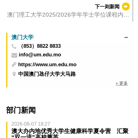
下一则新闻
澳门理工大学2025/2026学年学士学位课程内地
招生 即日起接受报名
澳门大学
（853）8822 8833
info@um.edu.mo
https://www.um.edu.mo
中国澳门氹仔大学大马路
+ 更多
部门新闻
2026-08-07 18:27
澳大办内地优秀大学生健康科学夏令营 汇聚
“双一流”高校菁英