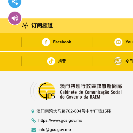
订阅频道
Facebook
You
抖音
今
澳门南湾大马路762-804号中华广场15楼
https://www.gcs.gov.mo
info@gcs.gov.mo