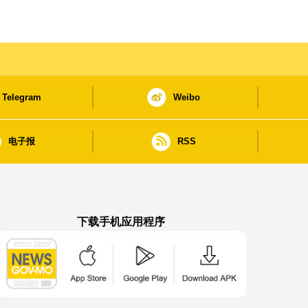
施
Telegram
Weibo
电子报
RSS
下载手机应用程序
澳门政府新闻 APP - App Store 下载
澳门政府新闻 APP - Google Pla
澳门政府新闻 APP -