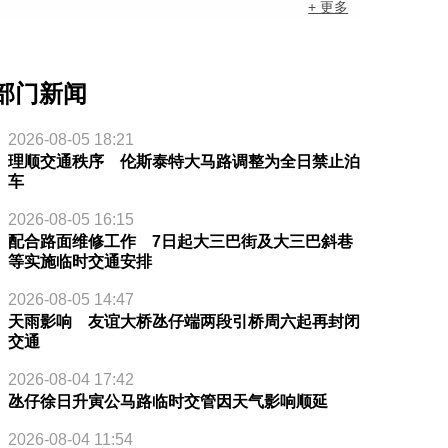
+ 更多
部门新闻
2026-08-05 18:21
理顺交通秩序 伦斯泰特大马路调整为全日禁止泊
车
2026-08-05 16:15
配合路面维修工作 7日起大三巴街及大三巴斜巷
等实施临时交通安排
2026-08-05 14:47
天雨影响 友谊大桥氹仔端两段引桥周六起再封闭
交通
2026-08-04 17:42
氹仔徐日升寅公马路临时交管因天气影响顺延
2026-08-04 11:54