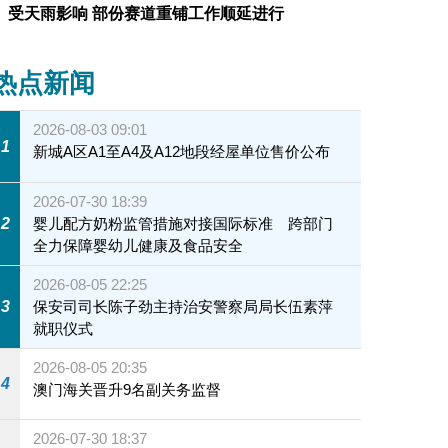
受天雨影响 部份赛道重铺工作顺延进行
热点新闻
2026-08-03 09:01
1
新城A区A1至A4及A12地段经屋单位售价公布
2026-07-30 18:39
2
婴儿配方奶粉监管措施对接国际标准 跨部门
全力保障婴幼儿健康及食品安全
2026-08-05 22:25
3
保安司司长陈子劲主持治安警察局局长伍素萍
就职仪式
2026-08-05 20:35
4
澳门海关晋升9名副关务监督
2026-07-30 18:37