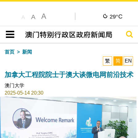
A
C
A
29°
A
搜寻
目录
首页
新闻
繁
简
EN
加拿大工程院院士于澳大谈微电网前沿技术
澳门大学
2025-05-14 20:30