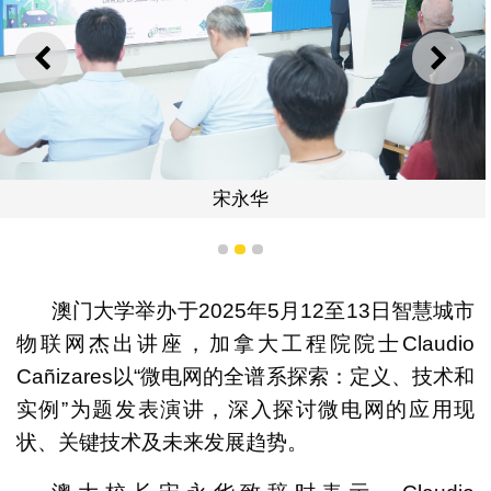
上一则
下一
宋永华
1
2
3
澳门大学举办于2025年5月12至13日智慧城市
物联网杰出讲座，加拿大工程院院士Claudio
Cañizares以“微电网的全谱系探索：定义、技术和
实例”为题发表演讲，深入探讨微电网的应用现
状、关键技术及未来发展趋势。