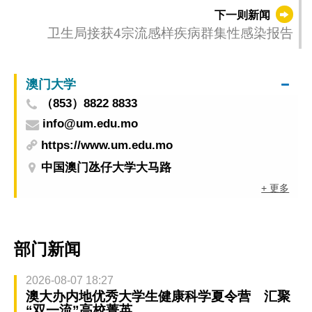
大会
下一则新闻
卫生局接获4宗流感样疾病群集性感染报告
澳门大学
（853）8822 8833
info@um.edu.mo
https://www.um.edu.mo
中国澳门氹仔大学大马路
+ 更多
部门新闻
2026-08-07 18:27
澳大办内地优秀大学生健康科学夏令营 汇聚
“双一流”高校菁英