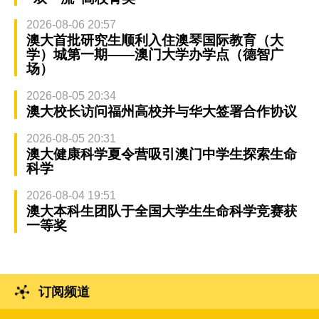
2026-08-06 20:57
澳大首批研究生顺利入住澳琴国际教育（大
学）城第一期——澳门大学办学点（德智广
场）
2026-08-05 20:34
澳大校长访问福州高校并与华大签署合作协议
2026-08-05 20:31
澳大健康科学夏令营吸引澳门中学生探索生命
科学
2026-08-04 19:51
澳大本科生团队于全国大学生生命科学竞赛获
一等奖
订阅频道