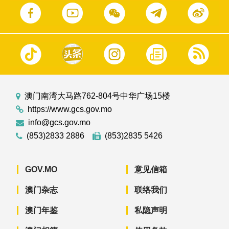
澳门南湾大马路762-804号中华广场15楼
https://www.gcs.gov.mo
info@gcs.gov.mo
(853)2833 2886
(853)2835 5426
GOV.MO
意见信箱
澳门杂志
联络我们
澳门年鉴
私隐声明