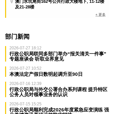
澳门水坑尾街162号公共行政大楼地下, 11-12楼
及21-28楼
+ 更多
部门新闻
2026-07-27 18:12
行政公职局联同多部门举办“报关清关一件事”
专题座谈会 听取业界意见
2026-07-27 10:52
本澳法定产假日数明起调升至90日
2026-07-16 12:39
行政公职局与外交公署合办系列课程 提升特区
公务人员对领事业务的认识
2026-07-15 15:25
行政公职局顺利完成2026年度紧急应变演练 强