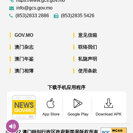
https://www.gcs.gov.mo
info@gcs.gov.mo
(853)2833 2886
(853)2835 5426
GOV.MO
意见信箱
澳门杂志
联络我们
澳门年鉴
私隐声明
澳门相簿
使用条款
下载手机应用程序
澳门政府新闻 APP - App Store 下载
澳门政府新闻 APP - Googl
澳门政府新闻 
© 2022 澳门特别行政区政府新闻局版权所有