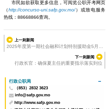
市民如欲获取更多信息，可阅览公职开考网页
（
http://concurso-uni.safp.gov.mo/
）或致电服务
热线：88668866查询。
上一则新闻
2025年度第一期社会融和计划特别援助金5月发
放
下一则新闻
行政长官：确保夏主任的重要指示落实到位
行政公职局
（853）2832 3623
info@safp.gov.mo
http://www.safp.gov.mo