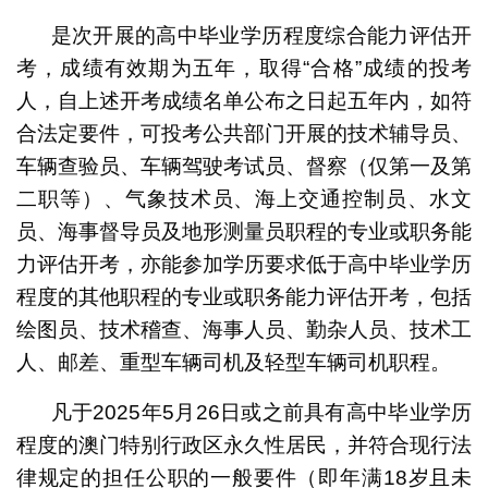
是次开展的高中毕业学历程度综合能力评估开
考，成绩有效期为五年，取得“合格”成绩的投考
人，自上述开考成绩名单公布之日起五年内，如符
合法定要件，可投考公共部门开展的技术辅导员、
车辆查验员、车辆驾驶考试员、督察（仅第一及第
二职等）、气象技术员、海上交通控制员、水文
员、海事督导员及地形测量员职程的专业或职务能
力评估开考，亦能参加学历要求低于高中毕业学历
程度的其他职程的专业或职务能力评估开考，包括
绘图员、技术稽查、海事人员、勤杂人员、技术工
人、邮差、重型车辆司机及轻型车辆司机职程。
凡于2025年5月26日或之前具有高中毕业学历
程度的澳门特别行政区永久性居民，并符合现行法
律规定的担任公职的一般要件（即年满18岁且未