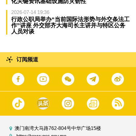
化关键资讯基础设施防灾韧性
2026-07-14 19:36
行政公职局举办“当前国际法形势与外交条法工
作”讲座 外交部齐大海司长主讲并与特区公务
人员对谈
订阅频道
澳门南湾大马路762-804号中华广场15楼