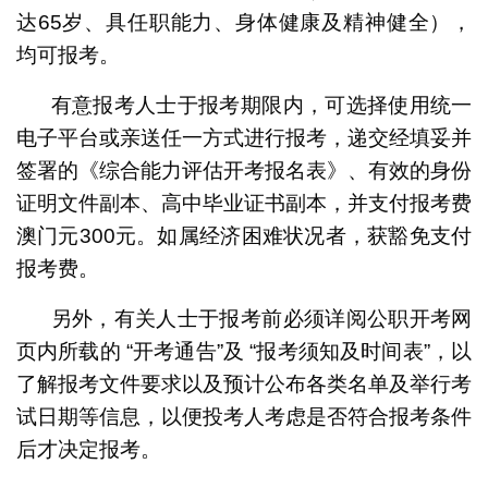
达65岁、具任职能力、身体健康及精神健全），
均可报考。
有意报考人士于报考期限内，可选择使用统一
电子平台或亲送任一方式进行报考，递交经填妥并
签署的《综合能力评估开考报名表》、有效的身份
证明文件副本、高中毕业证书副本，并支付报考费
澳门元300元。如属经济困难状况者，获豁免支付
报考费。
另外，有关人士于报考前必须详阅公职开考网
页内所载的 “开考通告”及 “报考须知及时间表”，以
了解报考文件要求以及预计公布各类名单及举行考
试日期等信息，以便投考人考虑是否符合报考条件
后才决定报考。