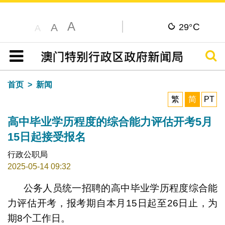
A
C
A
29°
A
搜寻
目录
首页
新闻
繁
简
PT
高中毕业学历程度的综合能力评估开考5月
15日起接受报名
行政公职局
2025-05-14 09:32
公务人员统一招聘的高中毕业学历程度综合能
力评估开考，报考期自本月15日起至26日止，为
期8个工作日。