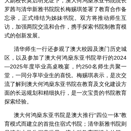
大副校长莫启明见证下，澳大何鸿燊东亚书院院长
罗茜与清华新雅书院院长梅赐琪签署了教育合作备
忘录，正式缔结为姊妹书院。双方将推动师生互
访，加强两院交流和合作，携手探索书院制教育模
式的创新发展。
清华师生一行还参观了澳大校园及澳门历史城
区，以及参加了澳大何鸿燊东亚书院举行的2024
—2025年度毕业高桌晚宴，约250名师生共聚一
堂，一同分享毕业生的喜悦。梅赐琪表示，是次交
流了解到澳大何鸿燊东亚书院在教育及文化建设方
面的长远规划和精细执行，是一次宝贵的书院教育
探索经验。
澳大何鸿燊东亚书院是澳大推行“四位一体”教
育模式而建立的首批住宿式书院；清华新雅书院则