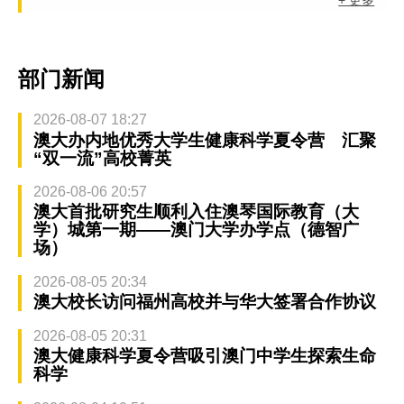
+ 更多
部门新闻
2026-08-07 18:27
澳大办内地优秀大学生健康科学夏令营 汇聚
“双一流”高校菁英
2026-08-06 20:57
澳大首批研究生顺利入住澳琴国际教育（大
学）城第一期——澳门大学办学点（德智广
场）
2026-08-05 20:34
澳大校长访问福州高校并与华大签署合作协议
2026-08-05 20:31
澳大健康科学夏令营吸引澳门中学生探索生命
科学