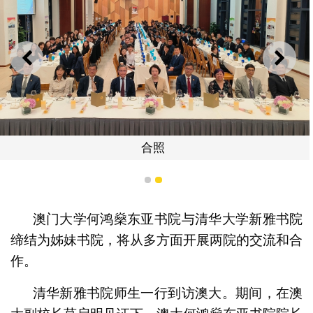
上一则
下一
合照
1
2
澳门大学何鸿燊东亚书院与清华大学新雅书院
缔结为姊妹书院，将从多方面开展两院的交流和合
作。
清华新雅书院师生一行到访澳大。期间，在澳