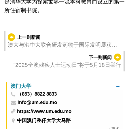
是清华大学为探索世界一流本科教育而设立的第一
所住宿制书院。
上一则新闻
澳大与港中大联合研发药物于国际发明展获金
奖
下一则新闻
“2025全澳残疾人士运动日”将于5月18日举行
澳门大学
（853）8822 8833
info@um.edu.mo
https://www.um.edu.mo
中国澳门氹仔大学大马路