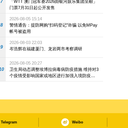
7
「WTT 澳门冠军赛2026由银河娱乐集团呈献」
门票7月31日起公开发售
2026-08-05 15:14
8
警情通告：提防网购“扫码登记”诈骗 以免MPay
帐号被盗用
2026-08-03 22:03
9
岑浩辉在福建厦门、龙岩两市考察调研
2026-08-05 20:27
10
卫生局动态调整埃博拉病毒病防疫措施 维持对3
个疫情受影响国家或地区进行加强入境防疫措
施
Telegram
Weibo