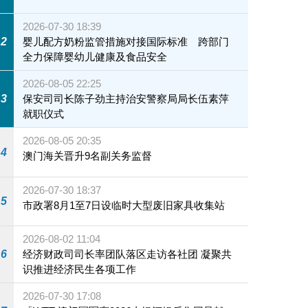
2026-07-30 18:39
2
婴儿配方奶粉监管措施对接国际标准 跨部门
全力保障婴幼儿健康及食品安全
2026-08-05 22:25
3
保安司司长陈子劲主持治安警察局局长伍素萍
就职仪式
2026-08-05 20:35
4
澳门海关晋升9名副关务监督
2026-07-30 18:37
5
市政署8月1至7日设临时大型废旧家具收集站
2026-08-02 11:04
6
经济财政司司长率团队落区走访各社团 凝聚共
识推进经济民生各项工作
2026-07-30 17:08