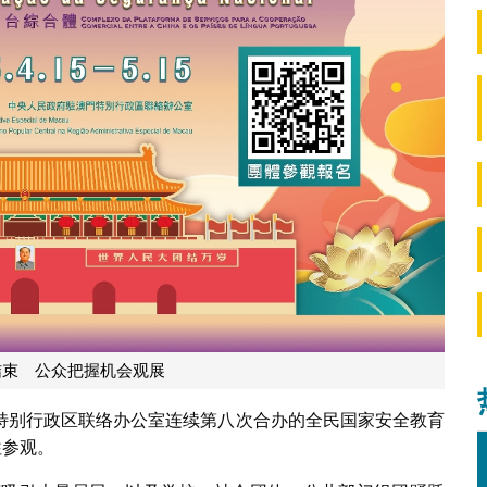
结束 公众把握机会观展
特别行政区联络办公室连续第八次合办的全民国家安全教育
往参观。