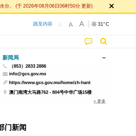
 2026年08月06日06时50分 更新)
A
A
跳至内容
31°
C
A
新闻局
（853）2833 2886
info@gcs.gov.mo
https://www.gcs.gov.mo/home/zh-hant
澳门南湾大马路762 - 804号中华广场15楼
+ 更多
部门新闻