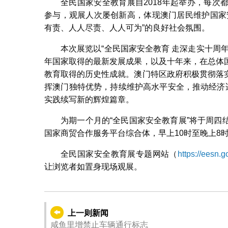
全民国家安全教育展自2018年起举办，每
参与，观展人次屡创新高，体现澳门居民维护国家
有责、人人尽责、人人可为”的良好社会氛围。
本次展览以“全民国家安全教育 走深走实十周
年国家取得的最新发展成果，以及十年来，在总体
教育取得的历史性成就。澳门特区政府积极贯彻落
挥澳门独特优势，持续维护高水平安全，推动经济
实践续写新的辉煌篇章。
为期一个月的“全民国家安全教育展”将于周
国家商贸合作服务平台综合体，早上10时至晚上8
全民国家安全教育展专题网站（
https://eesn.
让浏览者如置身现场观展。
上一则新闻
咸鱼里增禁止车辆通行标志