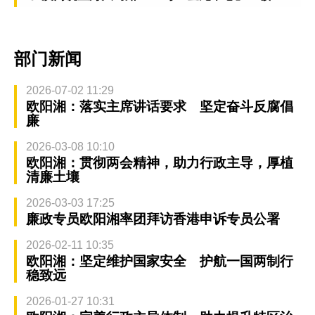
部门新闻
2026-07-02 11:29
欧阳湘：落实主席讲话要求 坚定奋斗反腐倡
廉
2026-03-08 10:10
欧阳湘：贯彻两会精神，助力行政主导，厚植
清廉土壤
2026-03-03 17:25
廉政专员欧阳湘率团拜访香港申诉专员公署
2026-02-11 10:35
欧阳湘：坚定维护国家安全 护航一国两制行
稳致远
2026-01-27 10:31