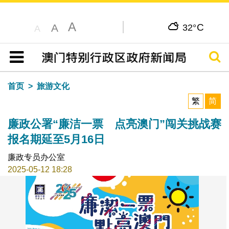
A
C
A
32°
A
搜寻
目录
首页
旅游文化
繁
简
廉政公署“廉洁一票 点亮澳门”闯关挑战赛
报名期延至5月16日
廉政专员办公室
2025-05-12 18:28