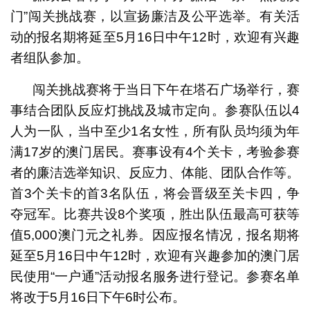
门”闯关挑战赛，以宣扬廉洁及公平选举。有关活
动的报名期将延至5月16日中午12时，欢迎有兴趣
者组队参加。
闯关挑战赛将于当日下午在塔石广场举行，赛
事结合团队反应灯挑战及城市定向。参赛队伍以4
人为一队，当中至少1名女性，所有队员均须为年
满17岁的澳门居民。赛事设有4个关卡，考验参赛
者的廉洁选举知识、反应力、体能、团队合作等。
首3个关卡的首3名队伍，将会晋级至关卡四，争
夺冠军。比赛共设8个奖项，胜出队伍最高可获等
值5,000澳门元之礼券。因应报名情况，报名期将
延至5月16日中午12时，欢迎有兴趣参加的澳门居
民使用“一户通”活动报名服务进行登记。参赛名单
将改于5月16日下午6时公布。