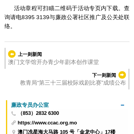
活动章程可扫瞄二维码于活动专页内下载。查
询请电8395 3139与廉政公署社区推广及公关处联
络。
上一则新闻
澳门文学馆开办青少年剧本创作课堂
下一则新闻
教青局“第三十三届校际戏剧比赛”成绩公布
廉政专员办公室
（853）2832 6300
https://www.ccac.org.mo
澳门冼星海大马路 105 号「金龙中心」17楼