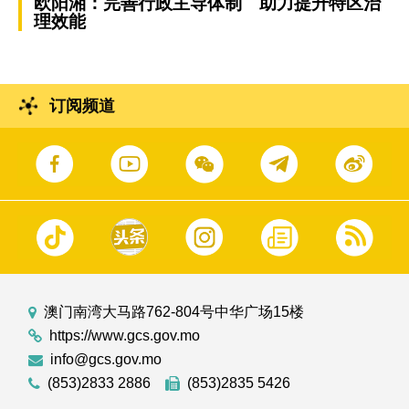
欧阳湘：完善行政主导体制 助力提升特区治
理效能
订阅频道
澳门南湾大马路762-804号中华广场15楼
https://www.gcs.gov.mo
info@gcs.gov.mo
(853)2833 2886
(853)2835 5426