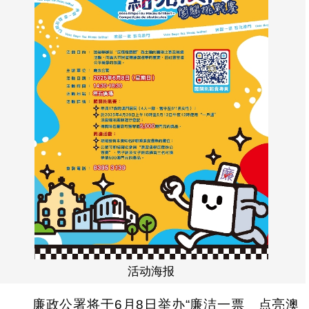
活动海报
廉政公署将于6月8日举办“廉洁一票 点亮澳