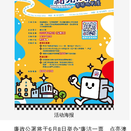
活动海报
廉政公署将于6月8日举办“廉洁一票 点亮澳