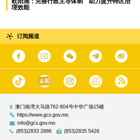
欧阳湘：完善行政主导体制 助力提升特区治
理效能
订阅频道
澳门南湾大马路762-804号中华广场15楼
https://www.gcs.gov.mo
info@gcs.gov.mo
(853)2833 2886
(853)2835 5426