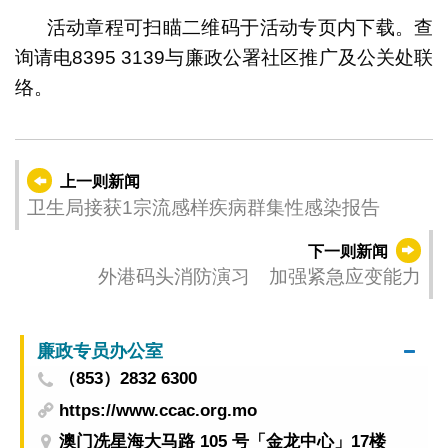
活动章程可扫瞄二维码于活动专页内下载。查
询请电8395 3139与廉政公署社区推广及公关处联
络。
上一则新闻
卫生局接获1宗流感样疾病群集性感染报告
下一则新闻
外港码头消防演习 加强紧急应变能力
廉政专员办公室
（853）2832 6300
https://www.ccac.org.mo
澳门冼星海大马路 105 号「金龙中心」17楼