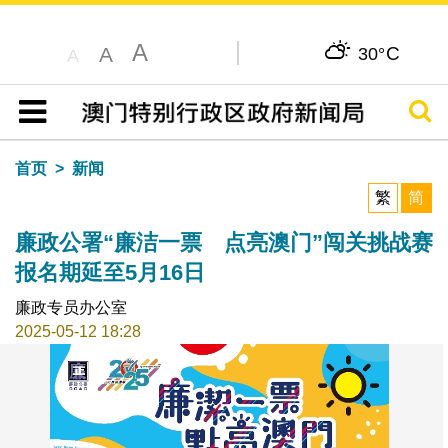
A
C
A
30°
A
搜寻
目录
首页
新闻
繁
简
廉政公署“廉洁一票 点亮澳门”闯关挑战赛
报名期延至5月16日
廉政专员办公室
2025-05-12 18:28