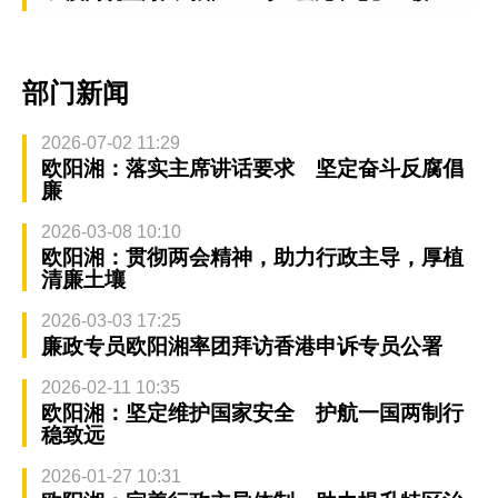
部门新闻
2026-07-02 11:29
欧阳湘：落实主席讲话要求 坚定奋斗反腐倡
廉
2026-03-08 10:10
欧阳湘：贯彻两会精神，助力行政主导，厚植
清廉土壤
2026-03-03 17:25
廉政专员欧阳湘率团拜访香港申诉专员公署
2026-02-11 10:35
欧阳湘：坚定维护国家安全 护航一国两制行
稳致远
2026-01-27 10:31