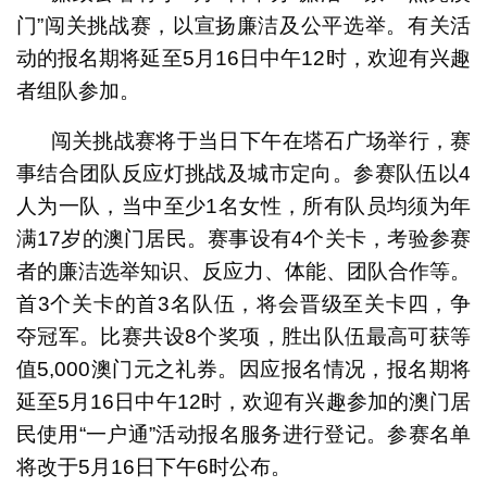
门”闯关挑战赛，以宣扬廉洁及公平选举。有关活
动的报名期将延至5月16日中午12时，欢迎有兴趣
者组队参加。
闯关挑战赛将于当日下午在塔石广场举行，赛
事结合团队反应灯挑战及城市定向。参赛队伍以4
人为一队，当中至少1名女性，所有队员均须为年
满17岁的澳门居民。赛事设有4个关卡，考验参赛
者的廉洁选举知识、反应力、体能、团队合作等。
首3个关卡的首3名队伍，将会晋级至关卡四，争
夺冠军。比赛共设8个奖项，胜出队伍最高可获等
值5,000澳门元之礼券。因应报名情况，报名期将
延至5月16日中午12时，欢迎有兴趣参加的澳门居
民使用“一户通”活动报名服务进行登记。参赛名单
将改于5月16日下午6时公布。