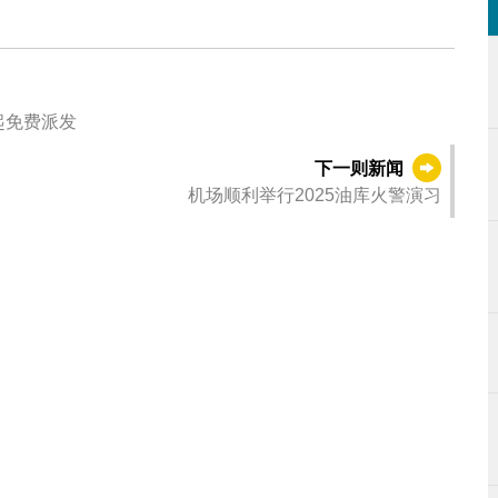
起免费派发
下一则新闻
机场顺利举行2025油库火警演习