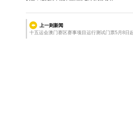
上一则新闻
十五运会澳门赛区赛事项目运行测试门票5月8日