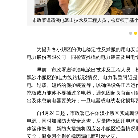
市政署邀请澳电派出技术及工程人员，检查筷子基
1
为提升各小贩区的供电稳定性及摊贩的用电安
电力股份有限公司一同检查摊檔的电力装置及用电
早前，市政署邀请澳电派出技术及工程人员，
黑沙小贩区的电力线路接驳情况、电力装置附近是
电、过载、短路的保护装置等，以确保设备正常运
拖板或万能苏不要插过多电器，避免因超负荷而引
出及休息前电器要关好；一旦电器或电线老化损坏
自4月24日起，市政署已在佑汉小贩区实施
电源，同时加强防火安全巡查，尽量降低因用电构
体运作畅顺。新防火措施将因应各小贩区经营情况
安全，避免因个别摊檔因漏电而引发火灾。