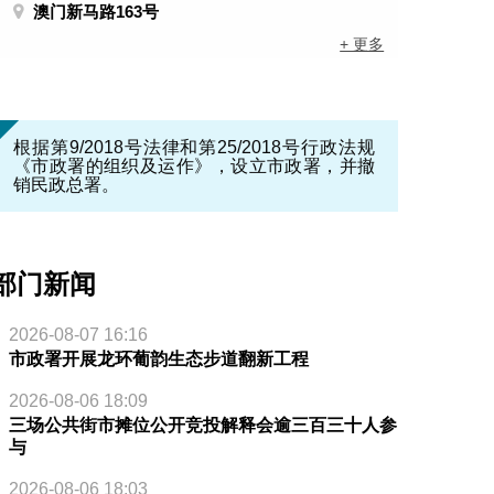
澳门新马路163号
+ 更多
根据第9/2018号法律和第25/2018号行政法规
《市政署的组织及运作》，设立市政署，并撤
销民政总署。
部门新闻
2026-08-07 16:16
市政署开展龙环葡韵生态步道翻新工程
2026-08-06 18:09
三场公共街市摊位公开竞投解释会逾三百三十人参
与
2026-08-06 18:03