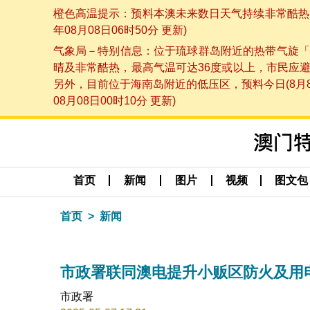
橙色高温提示：预料本澳未来数日天气持续非常酷热，
年08月08日06时50分 更新)
气象局－特别信息：位于琉球群岛附近的热带气旋「
晴及非常酷热，最高气温可达36度或以上，市民应
另外，目前位于海南岛附近的低压区，预料今日(8月
08月08日00时10分 更新)
首页
新闻
图片
视频
图文包
首页
新闻
市政署联同澳电提升小贩区防火及用
市政署