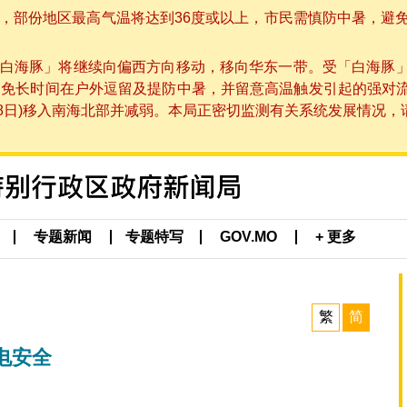
部份地区最高气温将达到36度或以上，市民需慎防中暑，避免在烈
白海豚」将继续向偏西方向移动，移向华东一带。受「白海豚
避免长时间在户外逗留及提防中暑，并留意高温触发引起的强对
8日)移入南海北部并减弱。本局正密切监测有关系统发展情况，请市
专题新闻
专题特写
GOV.MO
+ 更多
繁
简
电安全