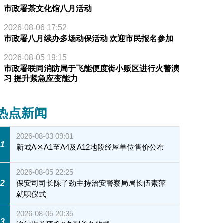
市政署茶文化馆八月活动
2026-08-06 17:52
市政署八月续办多场动保活动 欢迎市民报名参加
2026-08-05 19:15
市政署联同消防局于飞能便度街小贩区进行火警演
习 提升紧急应变能力
热点新闻
2026-08-03 09:01
1
新城A区A1至A4及A12地段经屋单位售价公布
2026-08-05 22:25
2
保安司司长陈子劲主持治安警察局局长伍素萍
就职仪式
2026-08-05 20:35
3