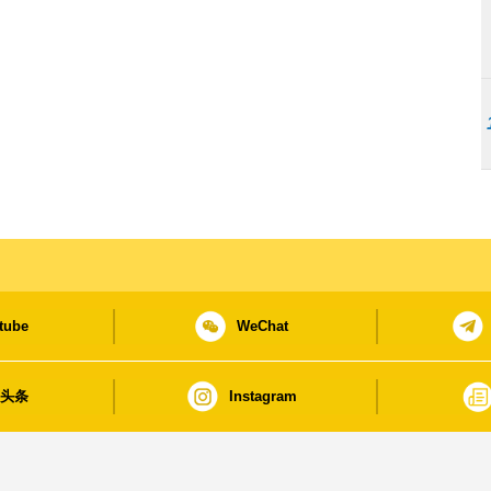
tube
WeChat
日头条
Instagram