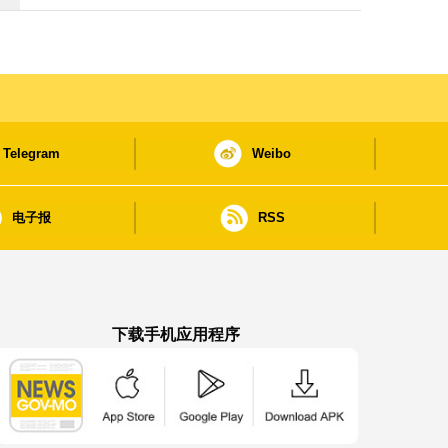
Telegram
Weibo
电子报
RSS
下载手机应用程序
澳门政府新闻 APP - App Store 下载
澳门政府新闻 APP - Google Pla
澳门政府新闻 APP -