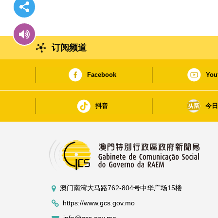
订阅频道
Facebook
You
抖音
今
澳门南湾大马路762-804号中华广场15楼
https://www.gcs.gov.mo
info@gcs.gov.mo