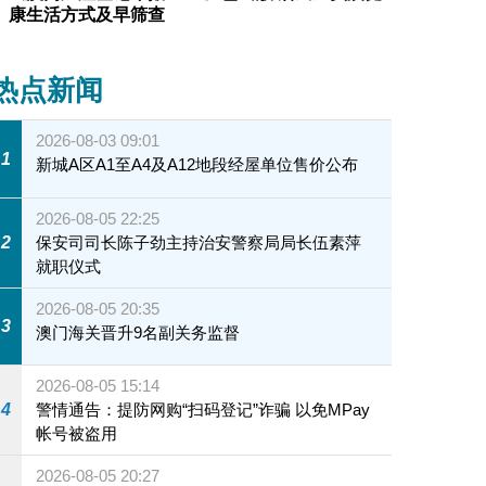
康生活方式及早筛查
热点新闻
2026-08-03 09:01
1
新城A区A1至A4及A12地段经屋单位售价公布
2026-08-05 22:25
2
保安司司长陈子劲主持治安警察局局长伍素萍
就职仪式
2026-08-05 20:35
3
澳门海关晋升9名副关务监督
2026-08-05 15:14
4
警情通告：提防网购“扫码登记”诈骗 以免MPay
帐号被盗用
2026-08-05 20:27