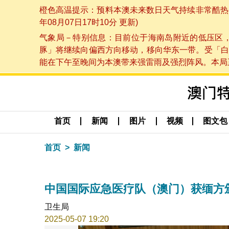
橙色高温提示：预料本澳未来数日天气持续非常酷热，
年08月07日17时10分 更新)
气象局－特别信息：目前位于海南岛附近的低压区
豚」将继续向偏西方向移动，移向华东一带。受「白
能在下午至晚间为本澳带来强雷雨及强烈阵风。本局正密
首页
新闻
图片
视频
图文包
首页
新闻
中国国际应急医疗队（澳门）获缅方
卫生局
2025-05-07 19:20