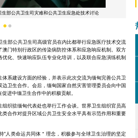
会颁发感谢信予中国国际应急医疗队（澳门）
1
2
甸卫生部公共卫生司高级官员在内比都举行应急医疗技术交流
了澳门特别行政区的传染病防控体系和应急响应机制。双方
络优化、快速响应队伍专业化培训，以及联合应急演练机制
生体系建设方面的经验，并表示此次交流为缅甸完善公共卫
双边卫生合作。会后，缅甸国家自然灾害管理委员会向中国
在促进中缅卫生合作中的积极贡献。
生组织驻缅甸代表处也举行工作会谈。世界卫生组织官员高
此类合作对提升区域公共卫生安全水平具有示范作用和重要
持“人类命运共同体＂理念，积极参与全球卫生治理的坚定