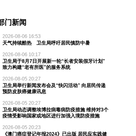
部门新闻
2026-08-06 16:53
天气持续酷热 卫生局呼吁居民慎防中暑
2026-08-06 10:17
卫生局于8月7日开展新一轮“长者安装假牙计划”
致力构建“老有所医”的服务系统
2026-08-05 20:27
卫生局举行新闻发布会及“快闪活动” 向居民传递
预防皮肤癌健康讯息
2026-08-05 20:27
卫生局动态调整埃博拉病毒病防疫措施 维持对3个
疫情受影响国家或地区进行加强入境防疫措施
2026-08-05 20:23
《澳门癌症登记年报2024》已出版 居民应实践健