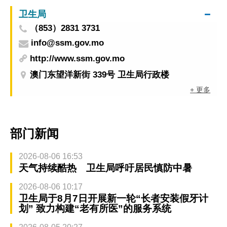
卫生局
（853）2831 3731
info@ssm.gov.mo
http://www.ssm.gov.mo
澳门东望洋新街 339号 卫生局行政楼
+ 更多
部门新闻
2026-08-06 16:53
天气持续酷热 卫生局呼吁居民慎防中暑
2026-08-06 10:17
卫生局于8月7日开展新一轮“长者安装假牙计
划” 致力构建“老有所医”的服务系统