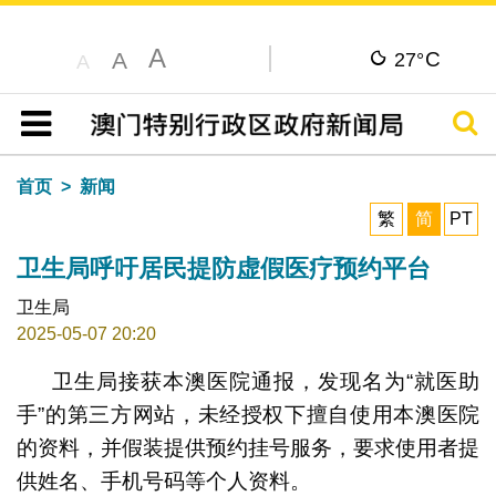
A
C
A
27°
A
搜寻
目录
首页
新闻
繁
简
PT
卫生局呼吁居民提防虚假医疗预约平台
卫生局
2025-05-07 20:20
卫生局接获本澳医院通报，发现名为“就医助
手”的第三方网站，未经授权下擅自使用本澳医院
的资料，并假装提供预约挂号服务，要求使用者提
供姓名、手机号码等个人资料。