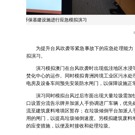
在林茂海边大马路雨水箱涵排水
为提升台风吹袭等紧急事故下的应急处理能力
拟演习。
演习模拟澳门在台风吹袭时出现低洼地区水浸
焚化中心的运作。同时模拟青洲跨境工业区污水处
电房及设备车间预先安装防水闸门，以保障设施正
演习同时模拟台风过后市面出现大量垃圾需加
口设置分流告示牌并加派人手协调进厂车辆，优先
流至建筑废料堆填区暂存；在垃圾倾倒平台加派人
用的闸门，以提高垃圾倾倒速度。另模拟建筑废料
的应变措施，以便及时接收和处理垃圾。