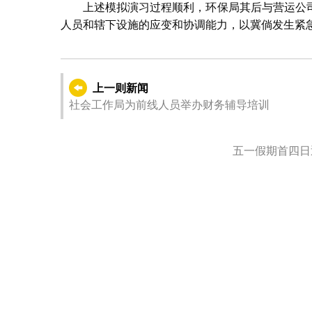
上述模拟演习过程顺利，环保局其后与营运公
人员和辖下设施的应变和协调能力，以冀倘发生紧
上一则新闻
社会工作局为前线人员举办财务辅导培训
五一假期首四日