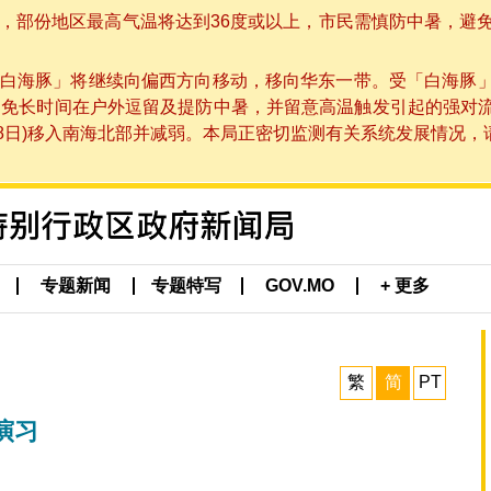
部份地区最高气温将达到36度或以上，市民需慎防中暑，避免在烈
白海豚」将继续向偏西方向移动，移向华东一带。受「白海豚
避免长时间在户外逗留及提防中暑，并留意高温触发引起的强对
8日)移入南海北部并减弱。本局正密切监测有关系统发展情况，请市
专题新闻
专题特写
GOV.MO
+ 更多
繁
简
PT
演习