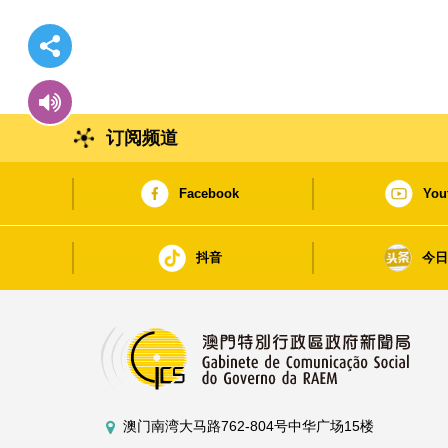
订阅频道
Facebook
You
抖音
今
澳门南湾大马路762-804号中华广场15楼