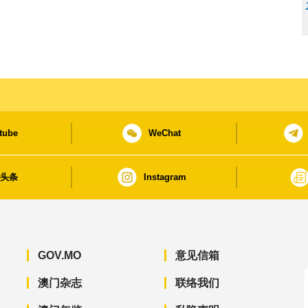
tube
WeChat
日头条
Instagram
GOV.MO
意见信箱
澳门杂志
联络我们