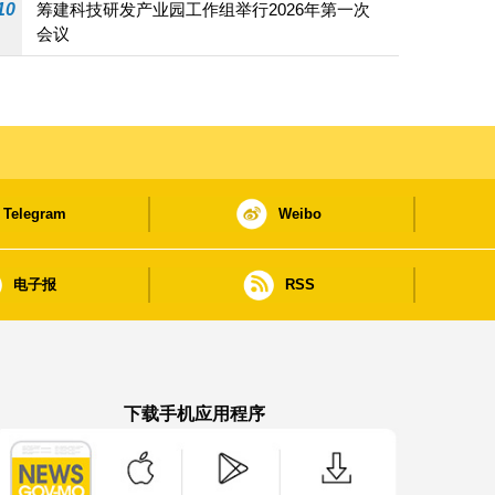
10
筹建科技研发产业园工作组举行2026年第一次
会议
Telegram
Weibo
电子报
RSS
下载手机应用程序
澳门政府新闻 APP - App Store 下载
澳门政府新闻 APP - Google Pla
澳门政府新闻 APP -