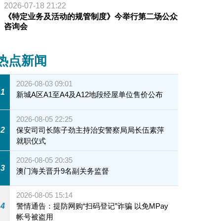
2026-07-18 21:22
《特定业务及活动的规管制度》今举行第二场公众
咨询会
热点新闻
2026-08-03 09:01
1
新城A区A1至A4及A12地段经屋单位售价公布
2026-08-05 22:25
2
保安司司长陈子劲主持治安警察局局长伍素萍
就职仪式
2026-08-05 20:35
3
澳门海关晋升9名副关务监督
2026-08-05 15:14
4
警情通告：提防网购“扫码登记”诈骗 以免MPay
帐号被盗用