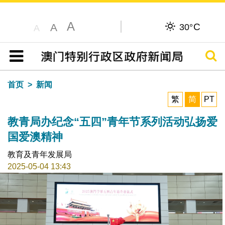
A
C
A
30°
A
搜寻
目录
首页
新闻
繁
简
PT
教青局办纪念“五四”青年节系列活动弘扬爱
国爱澳精神
教育及青年发展局
2025-05-04 13:43