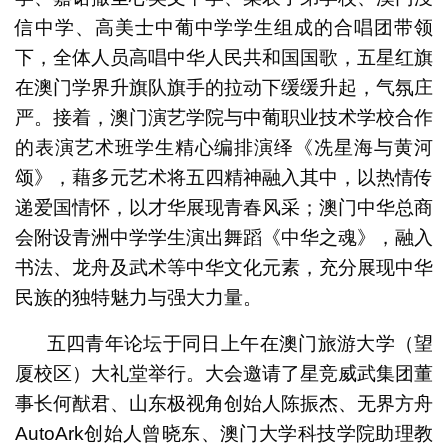
信中学、高美士中葡中学学生组成的合唱团带领
下，全体人员高唱中华人民共和国国歌，五星红旗
在澳门学界升旗队旗手的拉动下缓缓升起，气氛庄
严。接着，澳门演艺学院与中葡职业技术学校合作
的表演艺术班学生精心编排演绎《冼星海与黄河
颂》，藉多元艺术将五四精神融入其中，以热情传
递爱国情怀，以才华展现青春风采；澳门中华总商
会附设青洲中学学生演出舞蹈《中华之魂》，融入
书法、龙舟及武术等中华文化元素，充分展现中华
民族的独特魅力与强大力量。
五四青年论坛于同日上午在澳门旅游大学（望
厦校区）大礼堂举行。大会邀请了星竞威武集团董
事长何猷君、山东极视角创始人陈振杰、无界方舟
AutoArk创始人曾晓东、澳门大学科技学院助理教