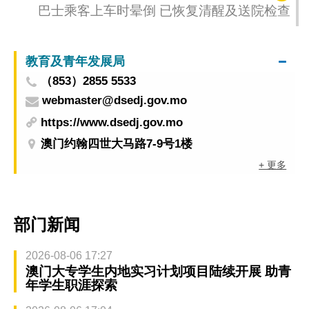
共助缅甸灾后卫生防疫工作
巴士乘客上车时晕倒 已恢复清醒及送院检查
教育及青年发展局
（853）2855 5533
webmaster@dsedj.gov.mo
https://www.dsedj.gov.mo
澳门约翰四世大马路7-9号1楼
+ 更多
部门新闻
2026-08-06 17:27
澳门大专学生内地实习计划项目陆续开展 助青
年学生职涯探索