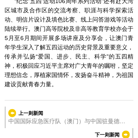
“纪念‘五四’运动106周年系列活动”还有赴大湾
区城市及合作区的交流考察、职涯与科学探索活
动、明信片设计及填色比赛、线上问答游戏等活动
陆续举行。澳门高等院校及非高等教育学校亦会于
5月至6月期间开展多场讲座及分享会，让澳门青
年学生深入了解五四运动的历史背景及重要意义，
传承并弘扬“爱国、进步、民主、科学”的五四精
神，积极回应习近平主席对广大青年的嘱咐，坚定
理想信念，厚植家国情怀，发扬奋斗精神，为祖国
建设贡献青春力量。
上一则新闻
中国国际应急医疗队（澳门）与中国驻曼德勒
总领事馆及中国政府援缅卫生防疫队深入交流
下一则新闻