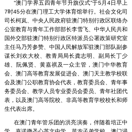
“澳门学界五四青年节升旗仪式”于5月4日早上
7时45分在澳门理工大学体育馆举行。社会文化司
司长柯岚、中央人民政府驻澳门特别行政区联络办
公室教育与青年工作部部长李雪飞、中华人民共和
国外交部驻澳门特别行政区特派员公署政策研究室
主任马乃芳参赞、中国人民解放军驻澳门部队副参
谋长刘欢大校、教青局局长龚志明、副局长丁少
雄、阮佩贤、黄嘉祺及一众主管，澳门中华教育
会、澳门高等教育发展促进会、澳门天主教学校联
会及澳门公职教育协会代表，教育委员会、青年事
务委员会、教学人员专业委员会委员、青年社团代
表，以及澳门高等院校、非高等教育学校校长和师
生代表出席。
在澳门青年管乐团的洪亮演奏，伴随着培正中
学、嘉诺撒圣心英文中学、菜农子弟学校、澳门浸