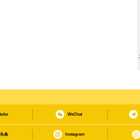
tube
WeChat
日头条
Instagram