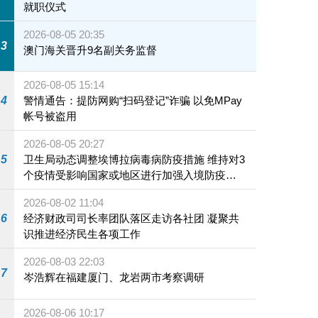
就职仪式
2026-08-05 20:35
3
澳门海关晋升9名副关务监督
2026-08-05 15:14
4
警情通告：提防网购“扫码登记”诈骗 以免MPay
帐号被盗用
2026-08-05 20:27
5
卫生局动态调整埃博拉病毒病防疫措施 维持对3
个疫情受影响国家或地区进行加强入境防疫措
施
2026-08-02 11:04
6
经济财政司司长率团队落区走访各社团 凝聚共
识推进经济民生各项工作
2026-08-03 22:03
7
岑浩辉在福建厦门、龙岩两市考察调研
2026-08-06 10:17