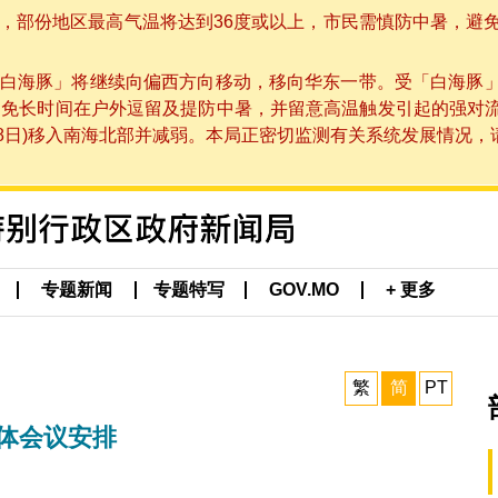
部份地区最高气温将达到36度或以上，市民需慎防中暑，避免在烈
白海豚」将继续向偏西方向移动，移向华东一带。受「白海豚
避免长时间在户外逗留及提防中暑，并留意高温触发引起的强对
8日)移入南海北部并减弱。本局正密切监测有关系统发展情况，请市
专题新闻
专题特写
GOV.MO
+ 更多
繁
简
PT
全体会议安排