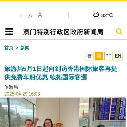
A
C
A
32°
A
搜寻
目录
首页
新闻
繁
简
PT
EN
旅游局5月1日起向到访香港国际旅客再提
供免费车船优惠 续拓国际客源
旅游局
2025-04-29 16:03