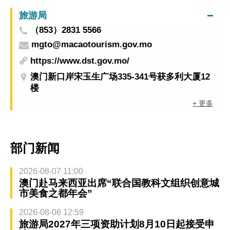
旅游局
（853）2831 5566
mgto@macaotourism.gov.mo
https://www.dst.gov.mo/
澳门新口岸宋玉生广场335-341号获多利大厦12
楼
+ 更多
部门新闻
2026-08-07 11:00
澳门赴马来西亚出席“联合国教科文组织创意城
市美食之都年会”
2026-08-06 12:59
旅游局2027年三项资助计划8月10日起接受申