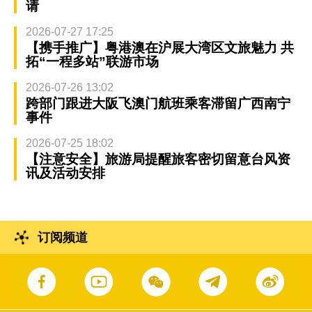
请
2026-07-27 17:25
【携手推广】粤港澳在沪展大湾区文旅魅力 共
拓“一程多站”联游市场
2026-07-26 13:02
跨部门跟进大阪飞澳门航班乘客滞留广西南宁
事件
2026-07-25 18:02
【注意安全】旅游局提醒旅客密切留意台风资
讯及活动安排
订阅频道