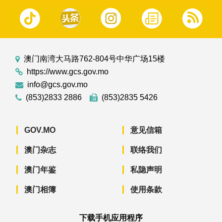
澳门南湾大马路762-804号中华广场15楼
https://www.gcs.gov.mo
info@gcs.gov.mo
(853)2833 2886
(853)2835 5426
GOV.MO
意见信箱
澳门杂志
联络我们
澳门年鉴
私隐声明
澳门相簿
使用条款
下载手机应用程序