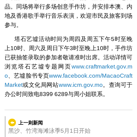
品。同场将举行多场创意手作坊，并安排本澳、内
地及香港歌手举行音乐表演，欢迎市民及旅客到场
参与。
塔石艺墟活动时间为周四及周五下午5时至晚
上10时、周六及周日下午3时至晚上10时，手作坊
已获抽签录取的参加者敬请准时出席。活动详情可
浏览塔石艺墟专题网页
www.craftmarket.gov.m
o
、艺墟脸书专页
www.facebook.com/MacaoCraft
Market
或文化局网站
www.icm.gov.mo
。查询可于
办公时间致电8399 6289与周小姐联系。
上一则新闻
黑沙、竹湾海滩泳季5月1日开始