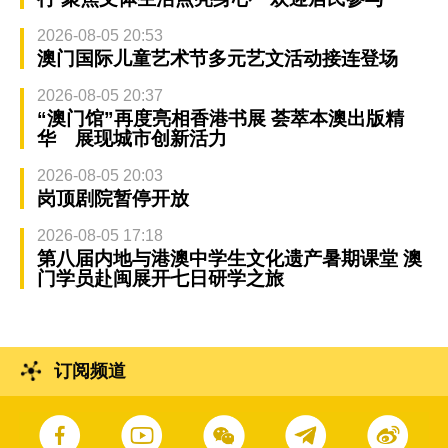
2026-08-05 20:53
澳门国际儿童艺术节多元艺文活动接连登场
2026-08-05 20:37
“澳门馆”再度亮相香港书展 荟萃本澳出版精
华 展现城市创新活力
2026-08-05 20:03
岗顶剧院暂停开放
2026-08-05 17:18
第八届内地与港澳中学生文化遗产暑期课堂 澳
门学员赴闽展开七日研学之旅
订阅频道