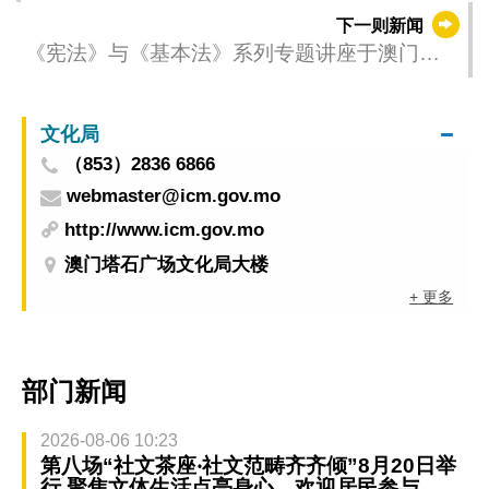
下一则新闻
《宪法》与《基本法》系列专题讲座于澳门理
工大学举行
文化局
（853）2836 6866
webmaster@icm.gov.mo
http://www.icm.gov.mo
澳门塔石广场文化局大楼
+ 更多
部门新闻
2026-08-06 10:23
第八场“社文茶座‧社文范畴齐齐倾”8月20日举
行 聚焦文体生活点亮身心 欢迎居民参与