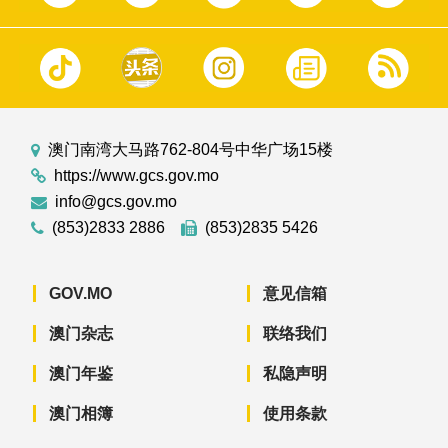
澳门南湾大马路762-804号中华广场15楼
https://www.gcs.gov.mo
info@gcs.gov.mo
(853)2833 2886
(853)2835 5426
GOV.MO
意见信箱
澳门杂志
联络我们
澳门年鉴
私隐声明
澳门相簿
使用条款