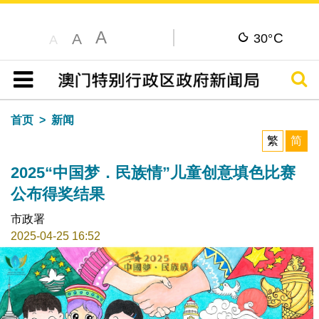
A
C
A
30°
A
搜寻
目录
首页
新闻
繁
简
2025“中国梦．民族情”儿童创意填色比赛
公布得奖结果
市政署
2025-04-25 16:52