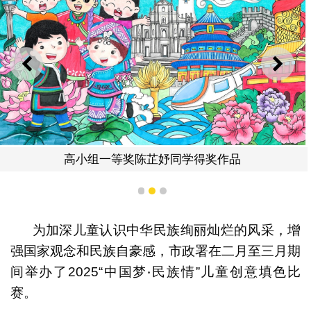
上一则
下一
高小组一等奖陈芷妤同学得奖作品
1
2
3
为加深儿童认识中华民族绚丽灿烂的风采，增
强国家观念和民族自豪感，市政署在二月至三月期
间举办了2025“中国梦‧民族情”儿童创意填色比
赛。