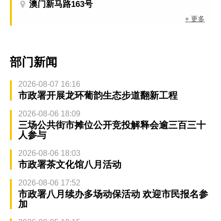
澳门新马路163号
+ 更多
部门新闻
2026-08-07 16:16
市政署开展龙环葡韵生态步道翻新工程
2026-08-06 18:09
三场公共街市摊位公开竞投解释会逾三百三十
人参与
2026-08-06 18:03
市政署茶文化馆八月活动
2026-08-06 17:52
市政署八月续办多场动保活动 欢迎市民报名参
加