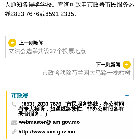
人通知各得奖学校。查询可致电市政署市民服务热
线2833 7676或8591 2335。
上一则新闻
立法会选举共设37个投票地点
下一则新闻
市政署移除荷兰园大马路一株枯树
市政署
（853）2833 7676（市民服务热线 - 办公时间
有专人接听，如遇线路繁忙、非办公时段备有
录音服务。）
webmaster@iam.gov.mo
http://www.iam.gov.mo