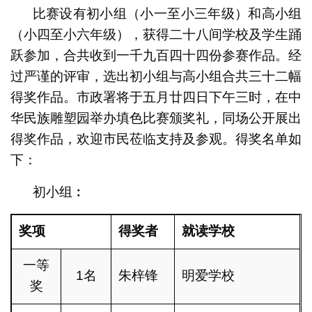
比赛设有初小组（小一至小三年级）和高小组
（小四至小六年级），获得二十八间学校及学生踊
跃参加，合共收到一千九百四十四份参赛作品。经
过严谨的评审，选出初小组与高小组合共三十二幅
得奖作品。市政署将于五月廿四日下午三时，在中
华民族雕塑园举办填色比赛颁奖礼，同场公开展出
得奖作品，欢迎市民莅临支持及参观。得奖名单如
下：
初小组︰
奖项
得奖者
就读学校
一等
1名
朱梓锋
明爱学校
奖