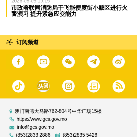
2026-08-05 19:15
市政署联同消防局于飞能便度街小贩区进行火
警演习 提升紧急应变能力
订阅频道
澳门南湾大马路762-804号中华广场15楼
https://www.gcs.gov.mo
info@gcs.gov.mo
(853)2833 2886
(853)2835 5426