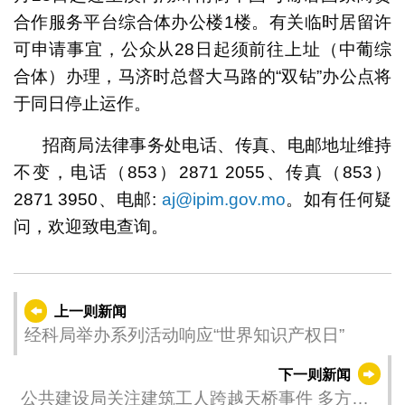
合作服务平台综合体办公楼1楼。有关临时居留许
可申请事宜，公众从28日起须前往上址（中葡综
合体）办理，马济时总督大马路的“双钻”办公点将
于同日停止运作。
招商局法律事务处电话、传真、电邮地址维持
不变，电话（853）2871 2055、传真（853）
2871 3950、电邮:
aj@ipim.gov.mo
。如有任何疑
问，欢迎致电查询。
上一则新闻
经科局举办系列活动响应“世界知识产权日”
下一则新闻
公共建设局关注建筑工人跨越天桥事件 多方面