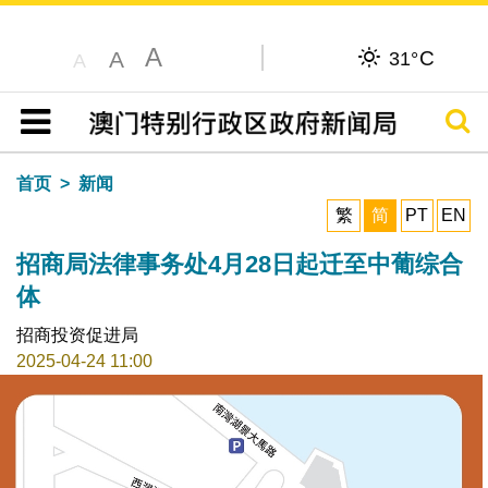
A
C
A
31°
A
搜寻
目录
首页
新闻
繁
简
PT
EN
招商局法律事务处4月28日起迁至中葡综合
体
招商投资促进局
2025-04-24 11:00