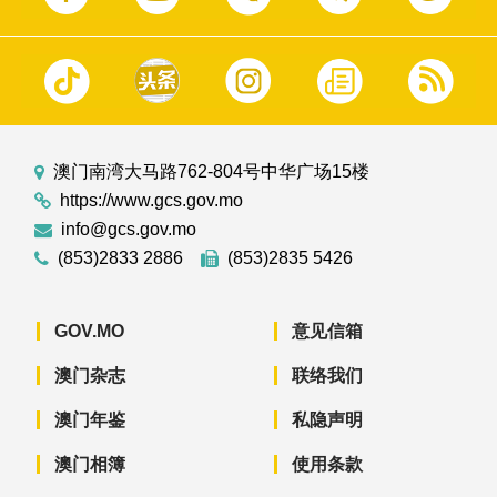
澳门南湾大马路762-804号中华广场15楼
https://www.gcs.gov.mo
info@gcs.gov.mo
(853)2833 2886
(853)2835 5426
GOV.MO
意见信箱
澳门杂志
联络我们
澳门年鉴
私隐声明
澳门相簿
使用条款