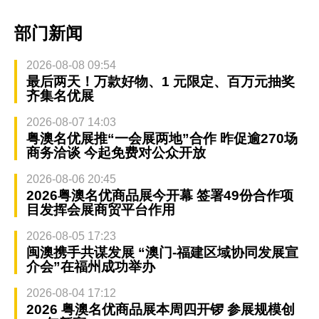
部门新闻
2026-08-08 09:54
最后两天！万款好物、1 元限定、百万元抽奖
齐集名优展
2026-08-07 14:03
粤澳名优展推“一会展两地”合作 昨促逾270场
商务洽谈 今起免费对公众开放
2026-08-06 20:45
2026粤澳名优商品展今开幕 签署49份合作项
目发挥会展商贸平台作用
2026-08-05 17:23
闽澳携手共谋发展 “澳门-福建区域协同发展宣
介会”在福州成功举办
2026-08-04 17:12
2026 粤澳名优商品展本周四开锣 参展规模创