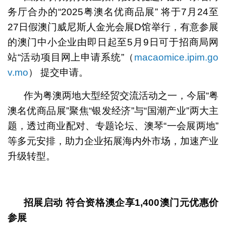
务厅合办的“2025粤澳名优商品展” 将于7月24至
27日假澳门威尼斯人金光会展D馆举行，有意参展
的澳门中小企业由即日起至5月9日可于招商局网
站“活动项目网上申请系统”（
macaomice.ipim.go
v.mo
） 提交申请。
作为粤澳两地大型经贸交流活动之一，今届“粤
澳名优商品展”聚焦“银发经济”与“国潮产业”两大主
题，透过商业配对、专题论坛、澳琴“一会展两地”
等多元安排，助力企业拓展海内外市场，加速产业
升级转型。
招展启动 符合资格澳企享1,400澳门元优惠价
参展