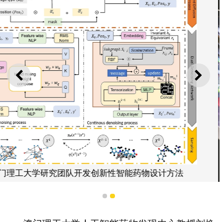
上一则
下一
智能药物设计方法
澳门理工大学研究团队开发创新性智
1
2
片来源：《Advanced Sci