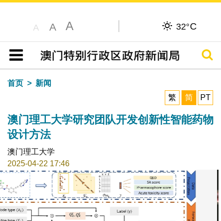
A
C
A
32°
A
搜寻
目录
首页
新闻
繁
简
PT
澳门理工大学研究团队开发创新性智能药物
设计方法
澳门理工大学
2025-04-22 17:46