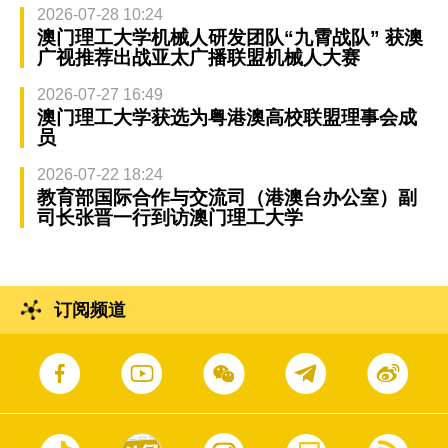
2026-07-28 10:24
澳门理工大学机械人研发团队“九霄战队” 获澳
广视推荐出战亚太广播联盟机械人大赛
2026-07-27 16:49
澳门理工大学获选为粤港澳高校联盟理事会成
员
2026-07-22 18:24
教育部国际合作与交流司（港澳台办公室）副
司长张晋一行到访澳门理工大学
订阅频道