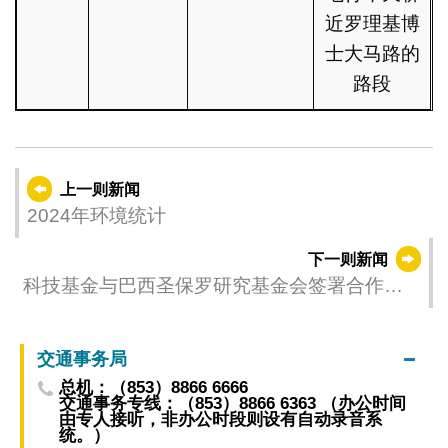
近罗理基博
士大马路的
路段
上一则新闻
2024年环境统计
下一则新闻
科技基金与巴西圣保罗研究基金会签署合作协
议 携手推动科技创新与学术交流
交通事务局
总机：（853）8866 6666
交通事务专线：（853）8866 6363 （办公时间
由专人接听，非办公时段则设有自动录音系
统。）