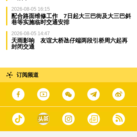
2026-08-05 16:15
配合路面维修工作 7日起大三巴街及大三巴斜
巷等实施临时交通安排
2026-08-05 14:47
天雨影响 友谊大桥氹仔端两段引桥周六起再
封闭交通
订阅频道