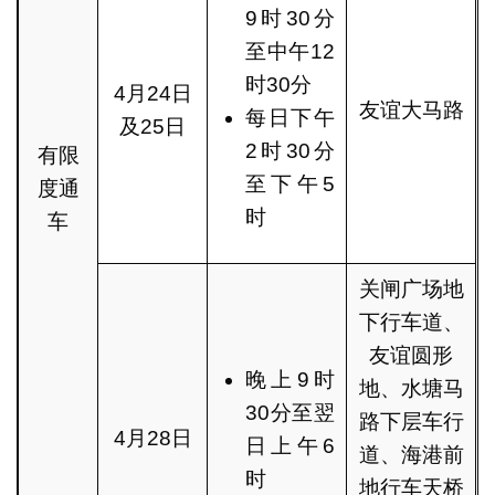
9时30分
至中午12
时30分
4月24日
友谊大马路
每日下午
及25日
2时30分
有限
至下午5
度通
时
车
关闸广场地
下行车道、
友谊圆形
晚上9时
地、水塘马
30分至翌
路下层车行
4月28日
日上午6
道、海港前
时
地行车天桥