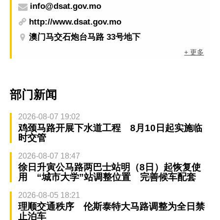
info@dsat.gov.mo
http://www.dsat.gov.mo
澳门马交石炮台马路 33号地下
+ 更多
部门新闻
2026-08-07 19:02
鸡颈马路开展下水道工程 8月10日起实施临
时交管
2026-08-07 18:47
徐日升寅公马路两巴士站明（8日）起恢复使
用 “城市大学”站调整位置 完善候车配套
2026-08-05 18:21
理顺交通秩序 伦斯泰特大马路调整为全日禁
止泊车