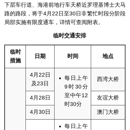
下层车行道、海港前地行车天桥近罗理基博士大马
路的路段，将于4月22日至30日非繁忙时段分阶段
局部实施有限度通车，详情可查阅附表。
临时交通安排
临时
日期
时间
地点
措施
4月22日
每日上午
西湾大桥
及23日
9时30分
至中午12
4月28日
友谊大桥
时30分
4月30日
澳门大桥
每日上午