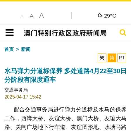
A
C
A
29°
A
搜寻
目录
首页
新闻
繁
简
PT
水马弹力分道标保养 多处道路4月22至30日
分阶段有限度通车
交通事务局
2025-04-17 15:42
配合交通事务局进行弹力分道标及水马的保养
工作，西湾大桥、友谊大桥、澳门大桥、友谊大马
路、关闸广场地下行车道、友谊圆形地、水塘马路