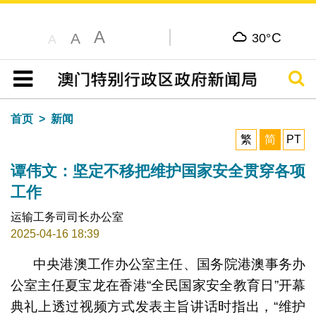
A
C
A
30°
A
搜寻
目录
首页
新闻
繁
简
PT
谭伟文：坚定不移把维护国家安全贯穿各项
工作
运输工务司司长办公室
2025-04-16 18:39
中央港澳工作办公室主任、国务院港澳事务办
公室主任夏宝龙在香港“全民国家安全教育日”开幕
典礼上透过视频方式发表主旨讲话时指出，“维护