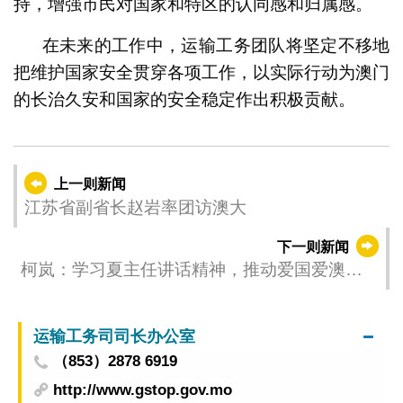
持，增强市民对国家和特区的认同感和归属感。
在未来的工作中，运输工务团队将坚定不移地
把维护国家安全贯穿各项工作，以实际行动为澳门
的长治久安和国家的安全稳定作出积极贡献。
上一则新闻
江苏省副省长赵岩率团访澳大
下一则新闻
柯岚：学习夏主任讲话精神，推动爱国爱澳教
育再上新台阶
运输工务司司长办公室
（853）2878 6919
http://www.gstop.gov.mo