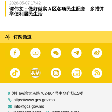
2026-05-07 17:42
谭伟文：做好做实Ａ区各项民生配套 多措并
举便利居民生活
订阅频道
澳门南湾大马路762-804号中华广场15楼
https://www.gcs.gov.mo
info@gcs.gov.mo