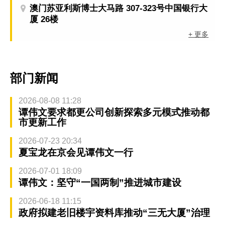
澳门苏亚利斯博士大马路 307-323号中国银行大
厦 26楼
+ 更多
部门新闻
2026-08-08 11:28
谭伟文要求都更公司创新探索多元模式推动都
市更新工作
2026-07-23 20:34
夏宝龙在京会见谭伟文一行
2026-07-01 18:09
谭伟文：坚守“一国两制”推进城市建设
2026-06-18 11:15
政府拟建老旧楼宇资料库推动“三无大厦”治理