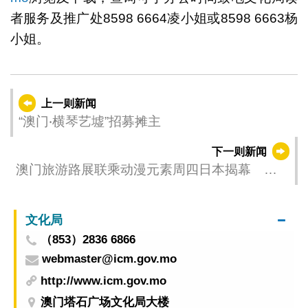
者服务及推广处8598 6664凌小姐或8598 6663杨
小姐。
上一则新闻
“澳门‧横琴艺墟”招募摊主
下一则新闻
澳门旅游路展联乘动漫元素周四日本揭幕 多
维度宣传力争国际客源
文化局
（853）2836 6866
webmaster@icm.gov.mo
http://www.icm.gov.mo
澳门塔石广场文化局大楼