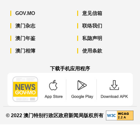
GOV.MO
意见信箱
澳门杂志
联络我们
澳门年鉴
私隐声明
澳门相簿
使用条款
下载手机应用程序
澳门政府新闻 APP - App Store 下载
澳门政府新闻 APP - Googl
澳门政府新闻 
© 2022 澳门特别行政区政府新闻局版权所有