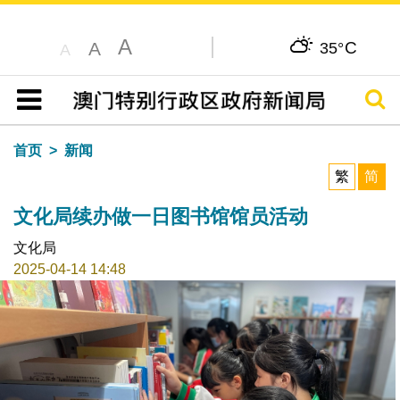
A
C
A
35°
A
搜寻
目录
首页
新闻
繁
简
文化局续办做一日图书馆馆员活动
文化局
2025-04-14 14:48