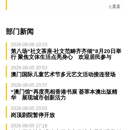
+ 更多
部门新闻
2026-08-06 10:23
第八场“社文茶座‧社文范畴齐齐倾”8月20日举
行 聚焦文体生活点亮身心 欢迎居民参与
2026-08-05 20:53
澳门国际儿童艺术节多元艺文活动接连登场
2026-08-05 20:37
“澳门馆”再度亮相香港书展 荟萃本澳出版精
华 展现城市创新活力
2026-08-05 20:03
岗顶剧院暂停开放
2026-08-05 17:18