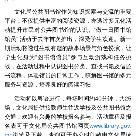
文化局公共图书馆作为知识探索与交流的重要
平台，不仅提供丰富的阅读资源，亦透过多元化活
动提升市民对公共图书馆的认识。“做一日图书馆
馆员” 活动于去年首次推出，深受学生欢迎。新一
期活动将透过生动有趣的故事场景与角色扮演，让
学生化身为“图书馆馆员”参与互动游戏和任务挑
战，在活动过程中认识图书分类、查找书籍及借还
书流程，体验馆员的日常工作，瞭解图书馆的多元
服务与资源，培养良好的阅读习惯。
活动将以粤语进行，每场时间约40分钟，共25
场，文化局提供接载师生往返学校及公共图书馆之
交通，欢迎有兴趣的学校报名参与。活动章程及报
名表可于文化局公共图书馆网页
www.library.gov.
mo
浏览及下载，查询可于办公时间致电文化局读