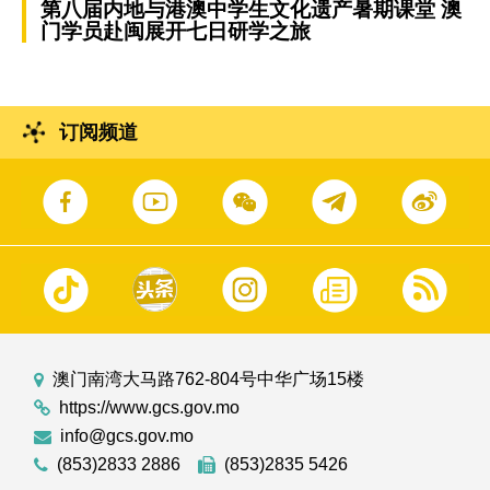
第八届内地与港澳中学生文化遗产暑期课堂 澳
门学员赴闽展开七日研学之旅
订阅频道
澳门南湾大马路762-804号中华广场15楼
https://www.gcs.gov.mo
info@gcs.gov.mo
(853)2833 2886
(853)2835 5426