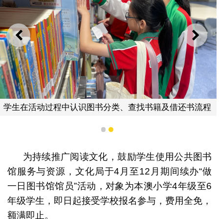
上一则
下一
学生在活动过程中认识图书分类、查找书籍及借还书流程
1
2
为持续推广阅读文化，鼓励学生使用公共图书
馆服务与资源，文化局于4月至12月期间续办“做
一日图书馆馆员”活动，对象为本澳小学4年级至6
年级学生，即日起接受学校报名参与，费用全免，
额满即止。