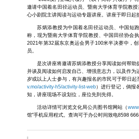
邀请中国着名田径运动员、暨南大学体育学院教授苏
心小剧院主讲阅读与运动专题讲座。讲座于即日起接
苏炳添教授为中国着名田径运动员、中国短跑
称，现为暨南大学体育学院教授、中国田径协会执
2021年第32届东京奥运会男子100米半决赛
员。
是次讲座将邀请苏炳添教授分享阅读如何帮助
并谈及阅读如何启发自己、增强意志力，以及作为
岁或以上人士参与，有兴趣报名的市民可于即日起至4
v.mo/activity-h5/activity-list-web
）进行登记，倘报
知，讲座现场不设划位，座位先到先得。
活动详情可浏览文化局公共图书馆网站（
www.
馆”手机应用程式。查询可于办公时间致电8598 666