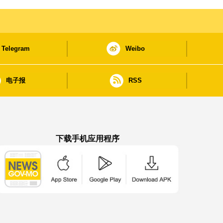
Telegram
Weibo
电子报
RSS
下载手机应用程序
澳门政府新闻 APP - App Store 下载
澳门政府新闻 APP - Google Pla
澳门政府新闻 APP -