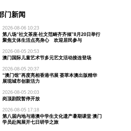
部门新闻
2026-08-06 10:23
第八场“社文茶座‧社文范畴齐齐倾”8月20日举行
聚焦文体生活点亮身心 欢迎居民参与
2026-08-05 20:53
澳门国际儿童艺术节多元艺文活动接连登场
2026-08-05 20:37
“澳门馆”再度亮相香港书展 荟萃本澳出版精华
展现城市创新活力
2026-08-05 20:03
岗顶剧院暂停开放
2026-08-05 17:18
第八届内地与港澳中学生文化遗产暑期课堂 澳门
学员赴闽展开七日研学之旅