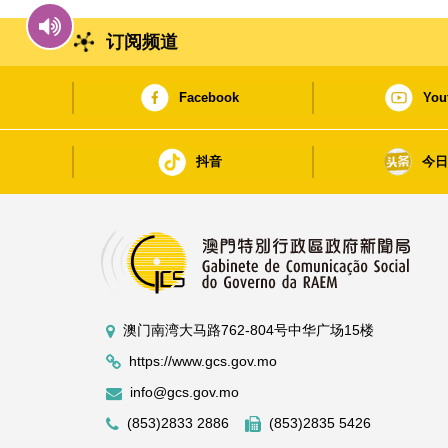
订阅频道
Facebook
You
抖音
今
澳门南湾大马路762-804号中华广场15楼
https://www.gcs.gov.mo
info@gcs.gov.mo
(853)2833 2886
(853)2835 5426