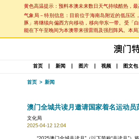
黄色高温提示：预料本澳未来数日天气持续酷热，最高气温
气象局－特别信息：目前位于海南岛附近的低压区
豚」将继续向偏西方向移动，移向华东一带。受「白
能在下午至晚间为本澳带来强雷雨及强烈阵风。本局正密
首页
新闻
图片
视频
图文包
首页
新闻
澳门全城共读月邀请国家着名运动员
文化局
2025-04-12 12:04
“2025澳门全城共读月”（以下简称“共读月”