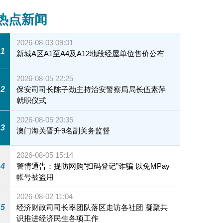
热点新闻
2026-08-03 09:01
1
新城A区A1至A4及A12地段经屋单位售价公布
2026-08-05 22:25
2
保安司司长陈子劲主持治安警察局局长伍素萍
就职仪式
2026-08-05 20:35
3
澳门海关晋升9名副关务监督
2026-08-05 15:14
4
警情通告：提防网购“扫码登记”诈骗 以免MPay
帐号被盗用
2026-08-02 11:04
5
经济财政司司长率团队落区走访各社团 凝聚共
识推进经济民生各项工作