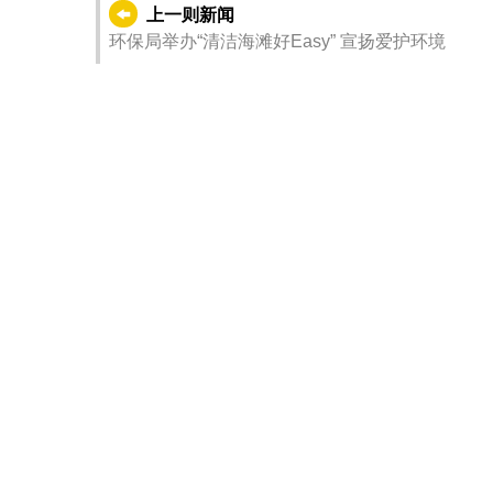
上一则新闻
环保局举办“清洁海滩好Easy” 宣扬爱护环境