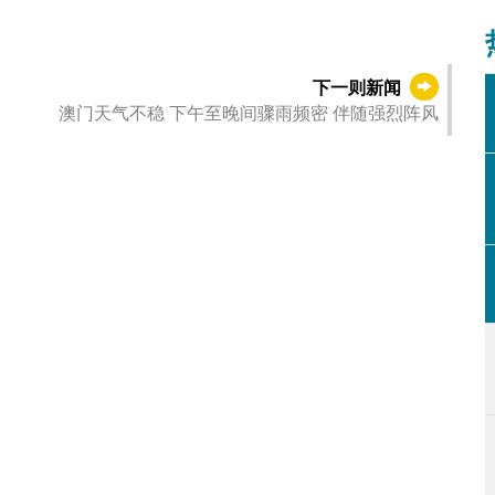
下一则新闻
澳门天气不稳 下午至晚间骤雨频密 伴随强烈阵风