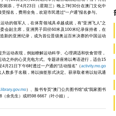
炳添，于4月23日（星期三）晚上7时30分在澳门文化中
受报名，费用全免，欢迎市民透过“一户通”报名参与。
运动的领军人，在体育领域具卓越成就，有“亚洲飞人”之
委会副主席，亚洲男子田径60米及100米纪录保持者，在
中，创造新的亚洲纪录，成为首位晋级奥运百米决赛的中国运动
提升运动表现，例如瞭解运动科学、心理调适和饮食管理，
运动之外的心灵充电方式。专题讲座将以粤语进行，适合15
月21日下午6时透过一户通的“活动报名”（
activity.mo.go
名人数多于名额，将以抽签形式决定。获录取者将以短讯通
library.gov.mo
）、脸书专页“澳门公共图书馆”或“我家图书
8（余先生）或8598 6667（叶小姐）。