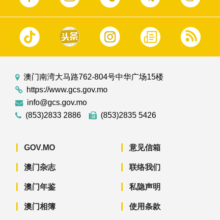
澳门南湾大马路762-804号中华广场15楼
https://www.gcs.gov.mo
info@gcs.gov.mo
(853)2833 2886
(853)2835 5426
GOV.MO
意见信箱
澳门杂志
联络我们
澳门年鉴
私隐声明
澳门相簿
使用条款