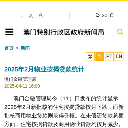
A
C
A
30°
A
搜寻
目录
首页
新闻
繁
简
PT
EN
2025年2月物业按揭贷款统计
澳门金融管理局
2025-04-11 16:00
澳门金融管理局今（11）日发布的统计显示，
2025年2月新批核的住宅按揭贷款按月下跌，而新
批核商用物业贷款则录得升幅。在未偿还贷款总额
方面，住宅按揭贷款及商用物业贷款均按月减少。