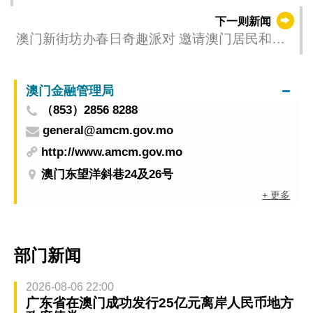
下一则新闻
澳门新街坊办春日奇趣派对 邀请澳门居民和春
天来个约会
澳门金融管理局
（853）2856 8288
general@amcm.gov.mo
http://www.amcm.gov.mo
澳门东望洋斜巷24及26号
+ 更多
部门新闻
2026-08-06 22:00
广东省在澳门成功发行25亿元离岸人民币地方