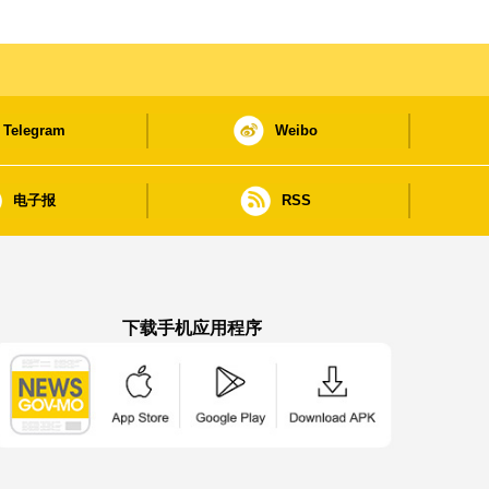
Telegram
Weibo
电子报
RSS
下载手机应用程序
澳门政府新闻 APP - App Store 下载
澳门政府新闻 APP - Google Pla
澳门政府新闻 APP -