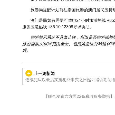
旅游局提醒计划前往泰国旅游的澳门居民应持
澳门居民如有需要可致电24小时旅游热线 +853
服务应急热线 +86 10 12308寻求协助。
旅游警示系统不具禁止性，所以是否旅游或根
旅游前购买保障范围全面、包括紧急医疗转送保障
解。
上一则新闻
连续犯应以最后实施犯罪事实之日起计追诉期间 
【联合发布六方面22条税收服务举措