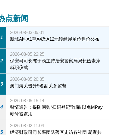
热点新闻
2026-08-03 09:01
1
新城A区A1至A4及A12地段经屋单位售价公布
2026-08-05 22:25
2
保安司司长陈子劲主持治安警察局局长伍素萍
就职仪式
2026-08-05 20:35
3
澳门海关晋升9名副关务监督
2026-08-05 15:14
4
警情通告：提防网购“扫码登记”诈骗 以免MPay
帐号被盗用
2026-08-02 11:04
5
经济财政司司长率团队落区走访各社团 凝聚共