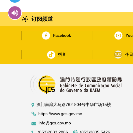
订阅频道
Facebook
You
抖音
今
澳门南湾大马路762-804号中华广场15楼
https://www.gcs.gov.mo
info@gcs.gov.mo
(853)2833 2886
(853)2835 5426