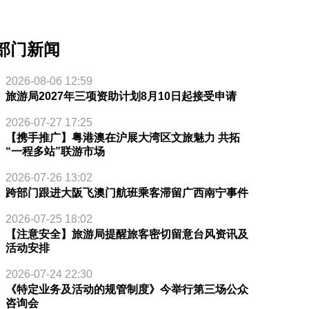
部门新闻
2026-08-06 12:59
旅游局2027年三项资助计划8月10日起接受申请
2026-07-27 17:25
【携手推广】粤港澳在沪展大湾区文旅魅力 共拓
“一程多站”联游市场
2026-07-26 13:02
跨部门跟进大阪飞澳门航班乘客滞留广西南宁事件
2026-07-25 18:02
【注意安全】旅游局提醒旅客密切留意台风资讯及
活动安排
2026-07-24 22:30
《特定业务及活动的规管制度》今举行第三场公众
咨询会