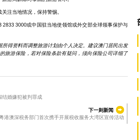
续关注当地情况，保持警惕。
 2833 3000或中国驻当地使领馆或外交部全球领事保护与
据所得资料而调整旅游计划由个人决定。建议澳门居民出发
的旅游保险，若对保险条款有疑问，须向保险公司详细了
假结婚嫌犯被判罪成
下一则新闻
】粤港澳深税务部门首次携手开展税收服务大湾区宣传活动