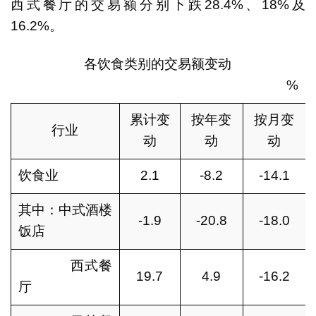
西式餐厅的交易额分别下跌28.4%、18%及
16.2%。
各饮食类别的交易额变动
%
累计变
按年变
按月变
行业
动
动
动
饮食业
2.1
-8.2
-14.1
其中：中式酒楼
-1.9
-20.8
-18.0
饭店
西式餐
19.7
4.9
-16.2
厅