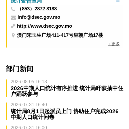
统计暨普查局
（853）2872 8188
info@dsec.gov.mo
http://www.dsec.gov.mo
澳门宋玉生广场411-417号皇朝广场17楼
+ 更多
部门新闻
2026-08-05 16:18
2026中期人口统计有序推进 统计局吁获抽中住
户踊跃参与
2026-07-31 16:40
统计局8月1日起派员上门 协助住户完成2026
中期人口统计问卷
2026-07-31 16:00