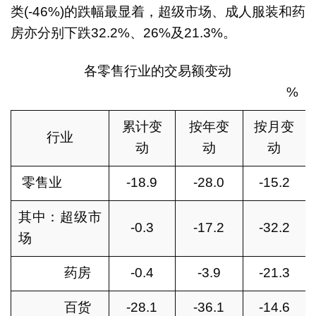
类(-46%)的跌幅最显着，超级市场、成人服装和药
房亦分别下跌32.2%、26%及21.3%。
各零售行业的交易额变动
%
累计变
按年变
按月变
行业
动
动
动
零售业
-18.9
-28.0
-15.2
其中：超级市
-0.3
-17.2
-32.2
场
药房
-0.4
-3.9
-21.3
百货
-28.1
-36.1
-14.6