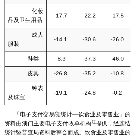
化妆
-17.7
-22.2
-17.5
品及卫生用品
成人
-14.1
-30.6
-26.0
服装
鞋类
-8.3
-37.3
-46.0
皮具
-26.8
-35.2
-10.8
钟表
-19.1
-24.8
-0.2
及珠宝
「电子支付交易额统计—饮食业及零售业」的
注
资料由澳门主要电子支付收单机构
提供，经连结
统计暨普查局资料后整合而成。饮食业及零售业的