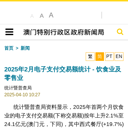
A
A
A
搜寻
目录
首页
新闻
繁
简
PT
EN
2025年2月电子支付交易额统计 - 饮食业及
零售业
统计暨普查局
2025-04-10 10:27
统计暨普查局资料显示，2025年首两个月饮食
业的电子支付交易额(下称交易额)按年上升2.1%至
24.1亿元(澳门元，下同)，其中西式餐厅(+19.7%)