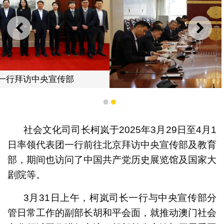
上一则
下一
社会文化司司长柯岚一行拜访教育部
1
2
社会文化司司长柯岚于2025年3月29日至4月1
日率领代表团一行前往北京拜访中央宣传部及教育
部，期间也访问了中国共产党历史展览馆及国家大
剧院等。
3月31日上午，柯岚司长一行与中央宣传部分
管日常工作的副部长胡和平会面，就推动澳门社会