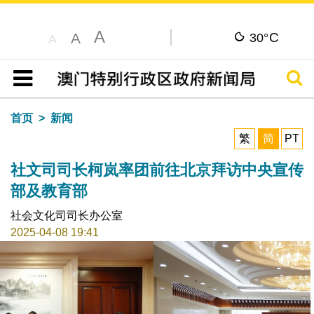
A
C
A
30°
A
搜寻
目录
首页
新闻
繁
简
PT
社文司司长柯岚率团前往北京拜访中央宣传
部及教育部
社会文化司司长办公室
2025-04-08 19:41