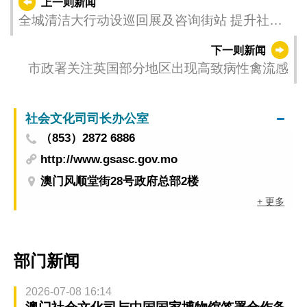
上一则新闻
全城清洁大行动设巡回展及咨询街站 提升社会
防鼠灭蚊意识
下一则新闻
市政署关注英国部分地区出现高致病性禽流感
社会文化司司长办公室
（853）2872 6886
http://www.gsasc.gov.mo
澳门风顺堂街28号政府总部2楼
+ 更多
部门新闻
2026-07-08 16:14