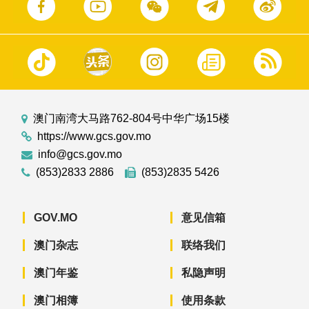
澳门南湾大马路762-804号中华广场15楼
https://www.gcs.gov.mo
info@gcs.gov.mo
(853)2833 2886
(853)2835 5426
GOV.MO
意见信箱
澳门杂志
联络我们
澳门年鉴
私隐声明
澳门相簿
使用条款