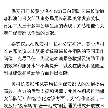
1
2
保安司司长黄少泽今(31)日向消防局局长梁毓
森和澳门保安部队事务局局长郭凤美颁发嘉奖状，
肯定二人三十多年公职生涯的表现，并感谢他们为
澳门保安部队作出的贡献。
嘉奖仪式在保安司司长办公室举行。黄少泽司
长在嘉奖仪式上赞扬梁毓森局长在消防的不同工作
岗位上克尽己任，为促进本澳紧急救援及消防工作
的效率和服务水平不断提升，以及在防火和危险品
制度建设和革新等方面作出贡献。
黄司长表彰郭凤美局长为保安部队的发展提供
高效、有力的后勤支援和保障，尤其在积极推动保
安部队近年的智慧化建设方面，为“合作查验，一
次放行”及车辆“联合一站式”创新通关模式开展技术