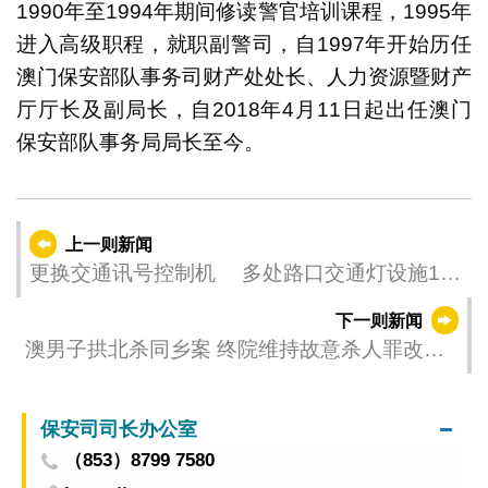
1990年至1994年期间修读警官培训课程，1995年
进入高级职程，就职副警司，自1997年开始历任
澳门保安部队事务司财产处处长、人力资源暨财产
厅厅长及副局长，自2018年4月11日起出任澳门
保安部队事务局局长至今。
上一则新闻
更换交通讯号控制机 多处路口交通灯设施1日
起分阶段短暂停运
下一则新闻
澳男子拱北杀同乡案 终院维持故意杀人罪改判
囚13年9个月
保安司司长办公室
（853）8799 7580