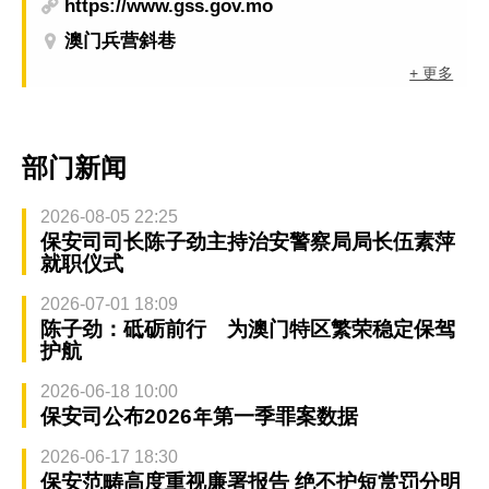
https://www.gss.gov.mo
澳门兵营斜巷
+ 更多
部门新闻
2026-08-05 22:25
保安司司长陈子劲主持治安警察局局长伍素萍
就职仪式
2026-07-01 18:09
陈子劲：砥砺前行 为澳门特区繁荣稳定保驾
护航
2026-06-18 10:00
保安司公布2026年第一季罪案数据
2026-06-17 18:30
保安范畴高度重视廉署报告 绝不护短赏罚分明