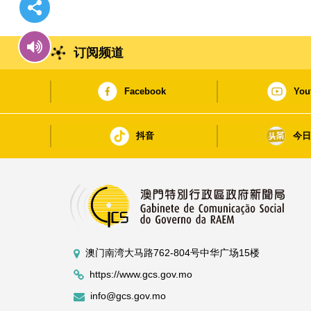
订阅频道
Facebook
You
抖音
今
澳门南湾大马路762-804号中华广场15楼
https://www.gcs.gov.mo
info@gcs.gov.mo