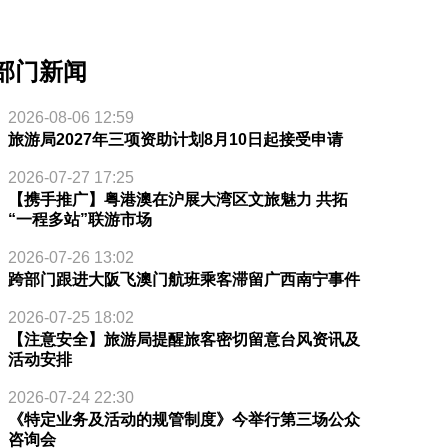
部门新闻
2026-08-06 12:59
旅游局2027年三项资助计划8月10日起接受申请
2026-07-27 17:25
【携手推广】粤港澳在沪展大湾区文旅魅力 共拓
“一程多站”联游市场
2026-07-26 13:02
跨部门跟进大阪飞澳门航班乘客滞留广西南宁事件
2026-07-25 18:02
【注意安全】旅游局提醒旅客密切留意台风资讯及
活动安排
2026-07-24 22:30
《特定业务及活动的规管制度》今举行第三场公众
咨询会