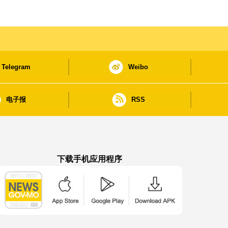
Telegram
Weibo
电子报
RSS
下载手机应用程序
澳门政府新闻 APP - App Store 下载
澳门政府新闻 APP - Google Pla
澳门政府新闻 APP -