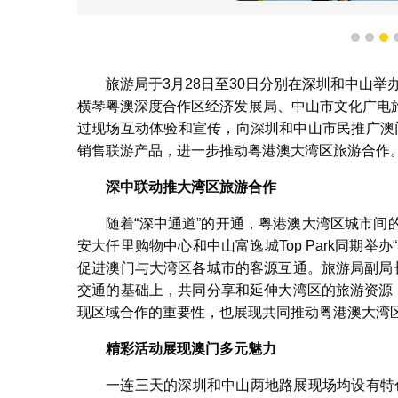
旅游局在“感受澳门”
1
2
3
旅游局于3月28日至30日分别在深圳和中山举
横琴粤澳深度合作区经济发展局、中山市文化广电
过现场互动体验和宣传，向深圳和中山市民推广澳门
销售联游产品，进一步推动粤港澳大湾区旅游合作
深中联动推大湾区旅游合作
随着“深中通道”的开通，粤港澳大湾区城市
安大仟里购物中心和中山富逸城Top Park同期
促进澳门与大湾区各城市的客源互通。旅游局副局
交通的基础上，共同分享和延伸大湾区的旅游资源
现区域合作的重要性，也展现共同推动粤港澳大湾
精彩活动展现澳门多元魅力
一连三天的深圳和中山两地路展现场均设有特