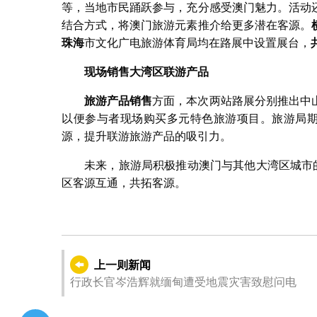
等，当地市民踊跃参与，充分感受澳门魅力。活动
结合方式，将澳门旅游元素推介给更多潜在客源。
珠海
市文化广电旅游体育局均在路展中设置展台，
现场销售大湾区联游产品
旅游产品销售
方面，本次两站路展分别推出中
以便参与者现场购买多元特色旅游项目。旅游局期
源，提升联游旅游产品的吸引力。
未来，旅游局积极推动澳门与其他大湾区城市
区客源互通，共拓客源。
上一则新闻
行政长官岑浩辉就缅甸遭受地震灾害致慰问电