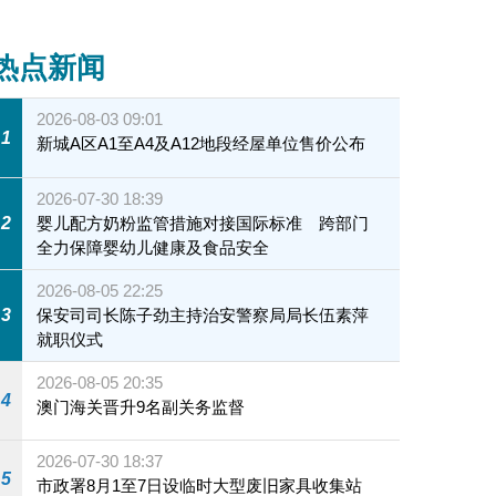
热点新闻
2026-08-03 09:01
1
新城A区A1至A4及A12地段经屋单位售价公布
2026-07-30 18:39
2
婴儿配方奶粉监管措施对接国际标准 跨部门
全力保障婴幼儿健康及食品安全
2026-08-05 22:25
3
保安司司长陈子劲主持治安警察局局长伍素萍
就职仪式
2026-08-05 20:35
4
澳门海关晋升9名副关务监督
2026-07-30 18:37
5
市政署8月1至7日设临时大型废旧家具收集站