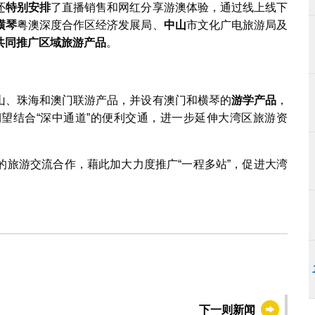
还
特别安排
了直播销售和网红分享游澳体验，通过线上线下
横琴
粤澳深度合作区经济发展局、
中山
市文化广电旅游局及
共同推广区域旅游产品
。
山、珠海和澳门联游产品，并设有澳门和横琴的
游学产品
，
望结合“深中通道”的便利交通，进一步延伸大湾区旅游资
的旅游交流合作，藉此加大力度推广“一程多站”，促进大湾
下一则新闻