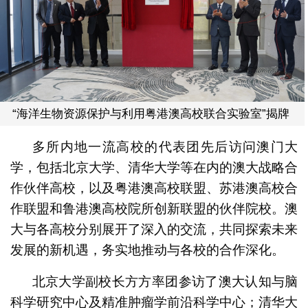
“海洋生物资源保护与利用粤港澳高校联合实验室”揭牌
多所内地一流高校的代表团先后访问澳门大
学，包括北京大学、清华大学等在内的澳大战略合
作伙伴高校，以及粤港澳高校联盟、苏港澳高校合
作联盟和鲁港澳高校院所创新联盟的伙伴院校。澳
大与各高校分别展开了深入的交流，共同探索未来
发展的新机遇，务实地推动与各校的合作深化。
北京大学副校长方方率团参访了澳大认知与脑
科学研究中心及精准肿瘤学前沿科学中心；清华大