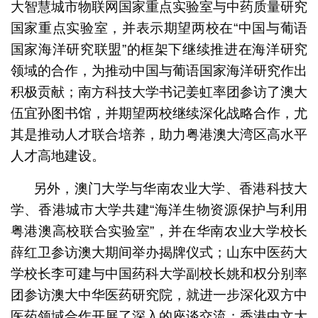
大智慧城市物联网国家重点实验室与中药质量研究
国家重点实验室，并表示期望两校在“中国与葡语
国家海洋研究联盟”的框架下继续推进在海洋研究
领域的合作，为推动中国与葡语国家海洋研究作出
积极贡献；南方科技大学书记姜虹率团参访了澳大
伍宜孙图书馆，并期望两校继续深化战略合作，尤
其是推动人才联合培养，助力粤港澳大湾区高水平
人才高地建设。
另外，澳门大学与华南农业大学、香港科技大
学、香港城市大学共建“海洋生物资源保护与利用
粤港澳高校联合实验室”，并在华南农业大学校长
薛红卫参访澳大期间举办揭牌仪式；山东中医药大
学校长李可建与中国药科大学副校长姚和权分别率
团参访澳大中华医药研究院，就进一步深化双方中
医药领域合作开展了深入的座谈交流；香港中文大