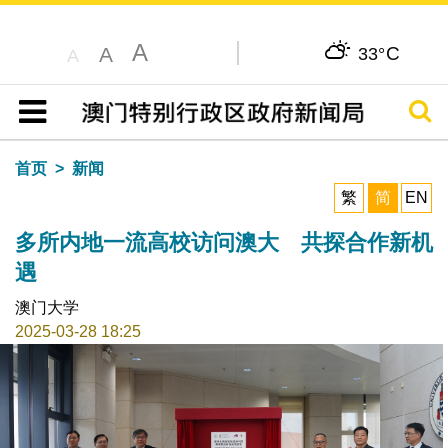
A
C
A
33°
A
搜寻
目录
首页
新闻
繁
简
EN
多所内地一流高校访问澳大 共探合作新机
遇
澳门大学
2025-03-28 18:25