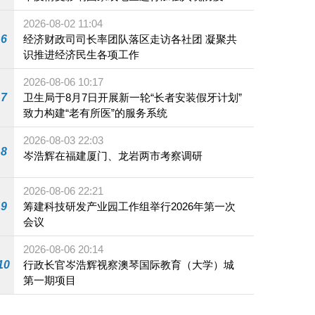
施
2026-08-02 11:04
6
经济财政司司长率团队落区走访各社团 凝聚共
识推进经济民生各项工作
2026-08-06 10:17
7
卫生局于8月7日开展新一轮“长者安装假牙计划”
致力构建“老有所医”的服务系统
2026-08-03 22:03
8
岑浩辉在福建厦门、龙岩两市考察调研
2026-08-06 22:21
9
筹建科技研发产业园工作组举行2026年第一次
会议
2026-08-06 20:14
10
行政长官岑浩辉视察澳琴国际教育（大学）城
第一期项目