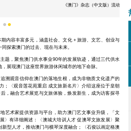
中文版）流动装置应用程式
1
2
本期内容丰富多元，涵盖社会、文化 + 旅游、文艺、创业与
一同探索澳门的过去、现在与未来。
为主题，聚焦澳门供水事业90年的发展轨迹，通过三代供水
地，展现澳门这座世界旅游休闲城市的地下命脉。
〉追溯观音信仰在澳门的落地生根，成为非物质文化遗产的
力；〈观音莲花苑重启 成文旅新名片〉介绍这座位于皇朝
重开后，融合艺术展览与文旅体验，焕发新生，成为访客探寻
为本地艺术家提供资源与平台，助力澳门艺文事业升级，「文
发展〉有详细阐述：〈澳城大培训人才 促澳琴文旅发展〉聚
创新型人才，推动澳门与横琴深度融合；〈石俊以画定格澳