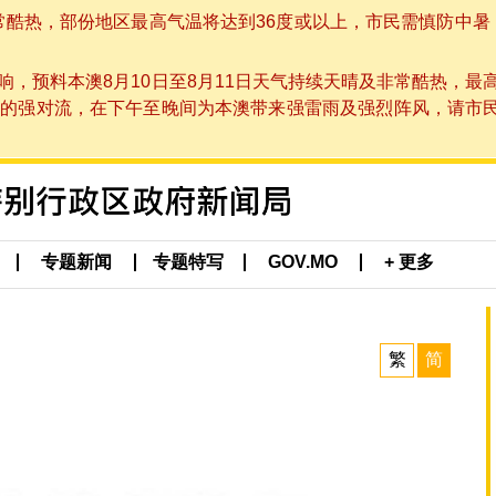
非常酷热，部份地区最高气温将达到36度或以上，市民需慎防中暑
，预料本澳8月10日至8月11日天气持续天晴及非常酷热，最
强对流，在下午至晚间为本澳带来强雷雨及强烈阵风，请市民留意
专题新闻
专题特写
GOV.MO
+ 更多
繁
简