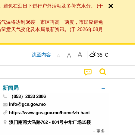
，避免在烈日下进行户外活动及多补充水分。 (于
高气温将达到36度，市区再高一两度，市民应避免
天气变化及本局最新资讯。(于 2026年08月
A
A
跳至内容
35°
C
A
新闻局
（853）2833 2886
info@gcs.gov.mo
https://www.gcs.gov.mo/home/zh-hant
澳门南湾大马路762 - 804号中华广场15楼
+ 更多