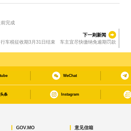
提前完成
下一则新闻
行车税征收期3月31日结束 车主宜尽快缴纳免逾期罚款
tube
WeChat
日头条
Instagram
GOV.MO
意见信箱