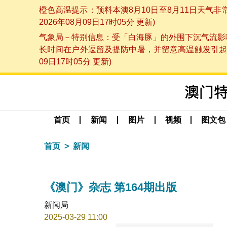
橙色高温提示：预料本澳8月10日至8月11日天气
2026年08月09日17时05分 更新)
气象局－特别信息：受「白海豚」的外围下沉气流影响
长时间在户外逗留及提防中暑，并留意高温触发引起的
09日17时05分 更新)
首页
新闻
图片
视频
图文包
首页
新闻
《澳门》杂志 第164期出版
新闻局
2025-03-29 11:00