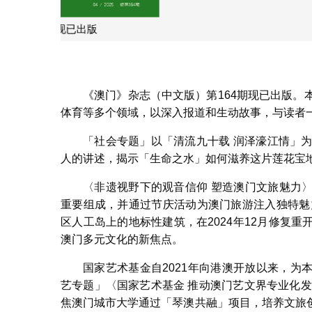
《澳门》杂志（
《澳门》杂志（中文版）第164期现已出版。
体育等多个领域，以深入报道和生动故事，与读者
「社会专题」以「清流九十载 润泽濠江情」
人的讲述，揭示「生命之水」如何滋养这片莲花宝
〈非遗视野下的观音信仰 塑造澳门文旅魅力
重要组成，并通过节庆活动为澳门旅游注入独特魅
区人工岛上的地标性建筑，在2024年12月修复
澳门多元文化的新焦点。
国家艺术基金自2021年向港澳开放以来，
艺专题」〈国家艺术基金 推动澳门艺文界专业化
焦澳门城市大学通过「琴澳共融」项目，培养文旅