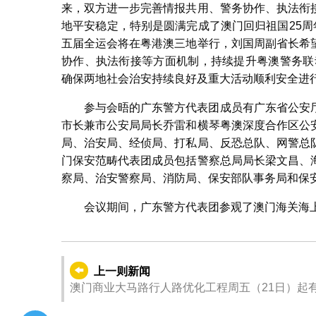
来，双方进一步完善情报共用、警务协作、执法衔
地平安稳定，特别是圆满完成了澳门回归祖国25周
五届全运会将在粤港澳三地举行，刘国周副省长希
协作、执法衔接等方面机制，持续提升粤澳警务联
确保两地社会治安持续良好及重大活动顺利安全进
参与会晤的广东警方代表团成员有广东省公安
市长兼市公安局局长乔雷和横琴粤澳深度合作区公
局、治安局、经侦局、打私局、反恐总队、网警总
门保安范畴代表团成员包括警察总局局长梁文昌、
察局、治安警察局、消防局、保安部队事务局和保
会议期间，广东警方代表团参观了澳门海关海
上一则新闻
澳门商业大马路行人路优化工程周五（21日）起