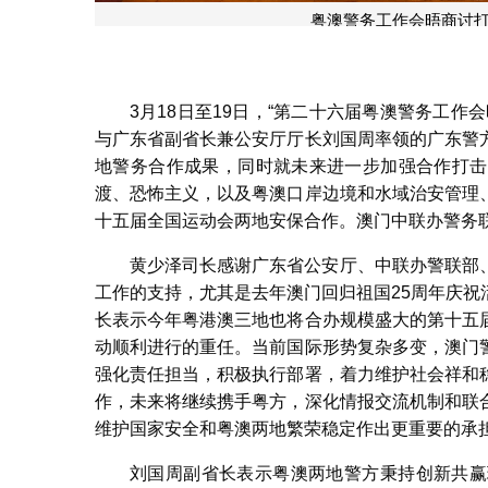
粤澳警务工作会晤商讨
3月18日至19日，“第二十六届粤澳警务工
与广东省副省长兼公安厅厅长刘国周率领的广东警
地警务合作成果，同时就未来进一步加强合作打击
渡、恐怖主义，以及粤澳口岸边境和水域治安管理
十五届全国运动会两地安保合作。澳门中联办警务
黄少泽司长感谢广东省公安厅、中联办警联部
工作的支持，尤其是去年澳门回归祖国25周年庆
长表示今年粤港澳三地也将合办规模盛大的第十五
动顺利进行的重任。当前国际形势复杂多变，澳门
强化责任担当，积极执行部署，着力维护社会祥和
作，未来将继续携手粤方，深化情报交流机制和联
维护国家安全和粤澳两地繁荣稳定作出更重要的承
刘国周副省长表示粤澳两地警方秉持创新共赢