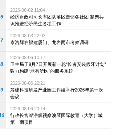
施
2026-08-02 11:04
6
经济财政司司长率团队落区走访各社团 凝聚共
识推进经济民生各项工作
2026-08-03 22:03
7
岑浩辉在福建厦门、龙岩两市考察调研
2026-08-06 10:17
8
卫生局于8月7日开展新一轮“长者安装假牙计划”
致力构建“老有所医”的服务系统
2026-08-06 22:21
9
筹建科技研发产业园工作组举行2026年第一次
会议
2026-08-06 20:14
10
行政长官岑浩辉视察澳琴国际教育（大学）城
第一期项目