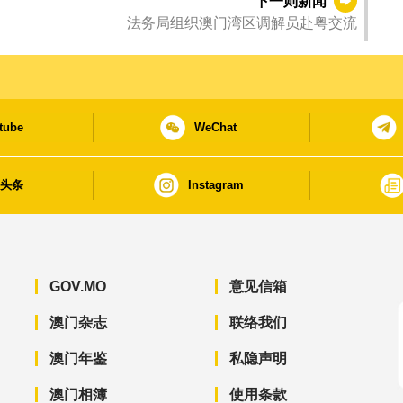
下一则新闻
法务局组织澳门湾区调解员赴粤交流
tube
WeChat
日头条
Instagram
GOV.MO
意见信箱
澳门杂志
联络我们
澳门年鉴
私隐声明
澳门相簿
使用条款