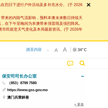
日下进行户外活动及多补充水分。 (于 2026
」带来的内陆气流影响，预料本澳未来数日持续天
流，在下午至晚间为本澳带来强雷雨及强烈阵风。
民留意天气变化及本局最新资讯。(于 2026年
A
A
跳至内容
34°
C
A
保安司司长办公室
（853）8799 7580
https://www.gss.gov.mo
澳门兵营斜巷
+ 更多