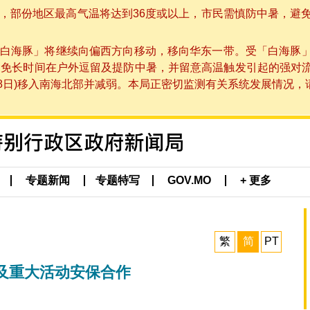
部份地区最高气温将达到36度或以上，市民需慎防中暑，避免在烈
白海豚」将继续向偏西方向移动，移向华东一带。受「白海豚
避免长时间在户外逗留及提防中暑，并留意高温触发引起的强对
8日)移入南海北部并减弱。本局正密切监测有关系统发展情况，请市
专题新闻
专题特写
GOV.MO
+ 更多
繁
简
PT
及重大活动安保合作