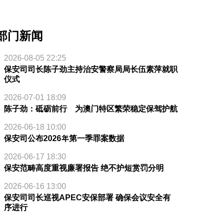
部门新闻
2026-08-05 22:25
保安司司长陈子劲主持治安警察局局长伍素萍就职
仪式
2026-07-01 18:09
陈子劲：砥砺前行 为澳门特区繁荣稳定保驾护航
2026-06-18 10:00
保安司公布2026年第一季罪案数据
2026-06-17 18:30
保安范畴高度重视廉署报告 绝不护短赏罚分明
2026-06-16 13:00
保安司司长巡视APEC安保部署 确保会议安全有
序进行