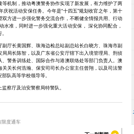
接等机制，推动粤澳警务协作实现了新发展，有力维护了两
年庆祝活动安保任务。今年是“十四五”规划收官之年，第十
望双方进一步强化警务交流合作，不断健全情报共用、行动
动水准，同时进一步强化重大活动安保， 深化协同配合，
行。
厅副厅长黄国辉、珠海边检总站副总站长白晓方、珠海市副
安局局长陈智，以及广东省公安厅辖下出入境管理局、刑侦
队、警务训练处、国际合作与港澳联络处等部门负责人。澳
海关关长何浩瀚、保安司司长办公室主任曾翔，以及司法警
安部队高等学校领导等。
上监察厅及治安警察局特警队。
有限度通车