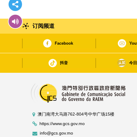
订阅频道
Facebook
You
抖音
今
澳门南湾大马路762-804号中华广场15楼
https://www.gcs.gov.mo
info@gcs.gov.mo