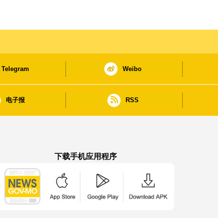
Telegram
Weibo
电子报
RSS
下载手机应用程序
澳门政府新闻 APP - App Store 下载
澳门政府新闻 APP - Google Pla
澳门政府新闻 APP -