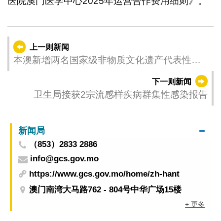
医院澳门医学中心2025年运营合作费用细则》。
上一则新闻
本澳新增两名国家级非物质文化遗产代表性传
承人
下一则新闻
卫生局接获2宗流感样疾病群集性感染报告
新闻局
（853）2833 2886
info@gcs.gov.mo
https://www.gcs.gov.mo/home/zh-hant
澳门南湾大马路762 - 804号中华广场15楼
+ 更多