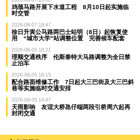
鸡颈马路开展下水道工程 8月10日起实施临
时交管
2026-08-07 18:47
徐日升寅公马路两巴士站明（8日）起恢复使
用 “城市大学”站调整位置 完善候车配套
2026-08-05 18:21
理顺交通秩序 伦斯泰特大马路调整为全日禁
止泊车
2026-08-05 16:15
配合路面维修工作 7日起大三巴街及大三巴斜
巷等实施临时交通安排
2026-08-05 14:47
天雨影响 友谊大桥氹仔端两段引桥周六起再
封闭交通