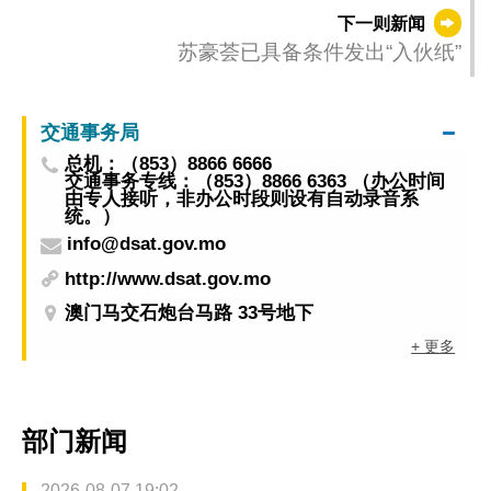
下一则新闻
苏豪荟已具备条件发出“入伙纸”
交通事务局
总机：（853）8866 6666
交通事务专线：（853）8866 6363 （办公时间
由专人接听，非办公时段则设有自动录音系
统。）
info@dsat.gov.mo
http://www.dsat.gov.mo
澳门马交石炮台马路 33号地下
+ 更多
部门新闻
2026-08-07 19:02