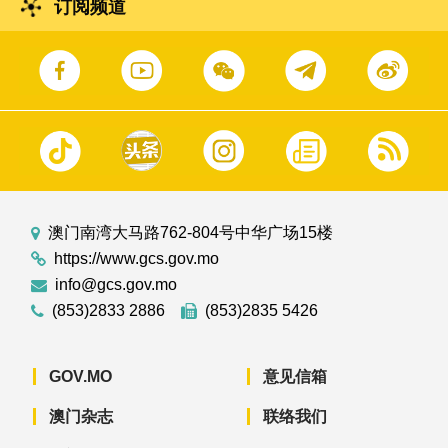
订阅频道
澳门南湾大马路762-804号中华广场15楼
https://www.gcs.gov.mo
info@gcs.gov.mo
(853)2833 2886
(853)2835 5426
GOV.MO
意见信箱
澳门杂志
联络我们