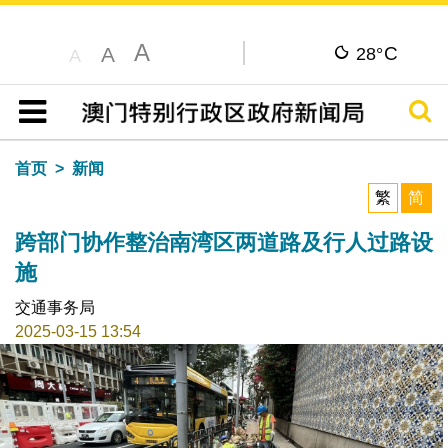
A
C
A
28°
A
搜寻
目录
首页
新闻
繁
简
跨部门协作整治南湾区两道路及行人过路设
施
交通事务局
2025-03-15 13:54