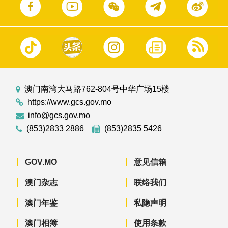
澳门南湾大马路762-804号中华广场15楼
https://www.gcs.gov.mo
info@gcs.gov.mo
(853)2833 2886
(853)2835 5426
GOV.MO
意见信箱
澳门杂志
联络我们
澳门年鉴
私隐声明
澳门相簿
使用条款