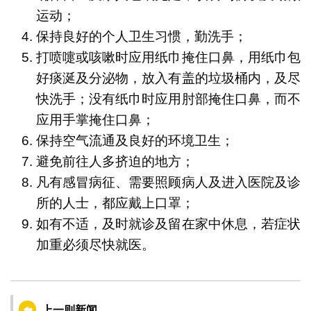
运动；
保持良好的个人卫生习惯，勤洗手；
打喷嚏或咳嗽时应用纸巾掩住口鼻，用纸巾包
好痰涎及分泌物，放入有盖的垃圾桶内，及尽
快洗手；没有纸巾时应用肘部掩住口鼻，而不
应用手掌掩住口鼻；
保持空气流通及良好的环境卫生；
避免前往人多挤迫的地方；
凡有感冒病征、需要照顾病人及进入医院及诊
所的人士，都应戴上口罩；
如有不适，及时就诊及留在家中休息，若症状
加重必须尽快就医。
上一则新闻