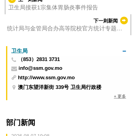
卫生局接获1宗集体胃肠炎事件报告
下一则新闻
统计局与金管局合办高等院校官方统计专题讲
座
卫生局
（853）2831 3731
info@ssm.gov.mo
http://www.ssm.gov.mo
澳门东望洋新街 339号 卫生局行政楼
+ 更多
部门新闻