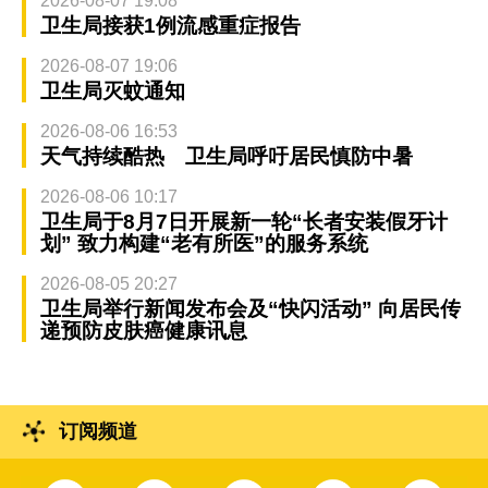
2026-08-07 19:08
卫生局接获1例流感重症报告
2026-08-07 19:06
卫生局灭蚊通知
2026-08-06 16:53
天气持续酷热 卫生局呼吁居民慎防中暑
2026-08-06 10:17
卫生局于8月7日开展新一轮“长者安装假牙计
划” 致力构建“老有所医”的服务系统
2026-08-05 20:27
卫生局举行新闻发布会及“快闪活动” 向居民传
递预防皮肤癌健康讯息
订阅频道