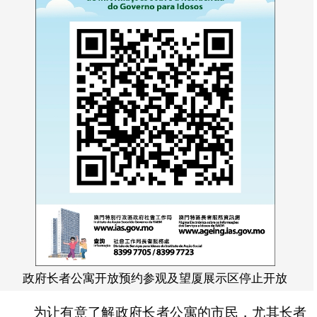
政府长者公寓开放预约参观及望厦展示区停止开放
为让有意了解政府长者公寓的市民，尤其长者