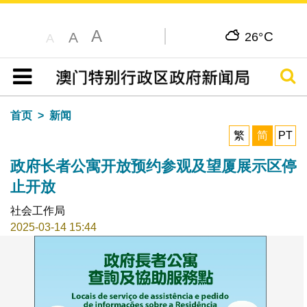
A
C
A
26°
A
搜寻
目录
首页
新闻
繁
简
PT
政府长者公寓开放预约参观及望厦展示区停
止开放
社会工作局
2025-03-14 15:44