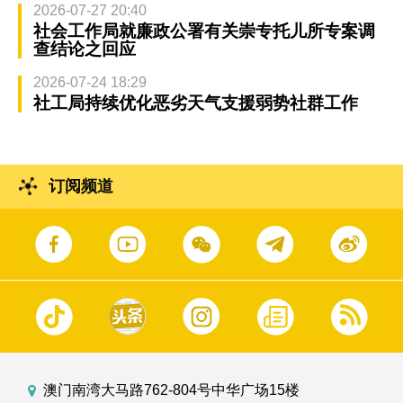
2026-07-27 20:40
社会工作局就廉政公署有关崇专托儿所专案调
查结论之回应
2026-07-24 18:29
社工局持续优化恶劣天气支援弱势社群工作
订阅频道
澳门南湾大马路762-804号中华广场15楼