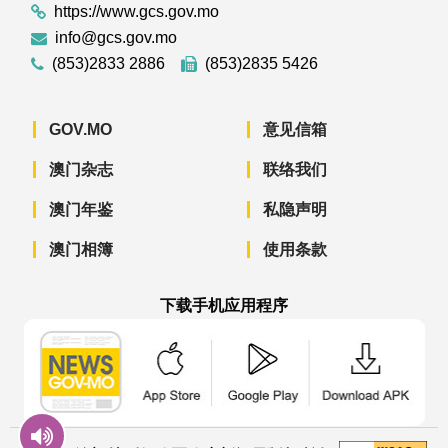
https://www.gcs.gov.mo
info@gcs.gov.mo
(853)2833 2886
(853)2835 5426
GOV.MO
意见信箱
澳门杂志
联络我们
澳门年鉴
私隐声明
澳门相簿
使用条款
下载手机应用程序
澳门政府新闻 APP - App Store 下载
澳门政府新闻 APP - Googl
澳门政府新闻 