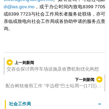
di@ias.gov.mo
，或于办公时间内致电8399 7705
或8399 7723与社会工作局长者服务处联络，亦可
亲临或致电向社会工作局或各协助申请的服务点查
询。
上一则新闻
交咨会探讨两停车场设施及收费机制优化构想
下一则新闻
配合树枝修剪工作 “半边橙”巴士站周一(17日)临
时停用
社会工作局