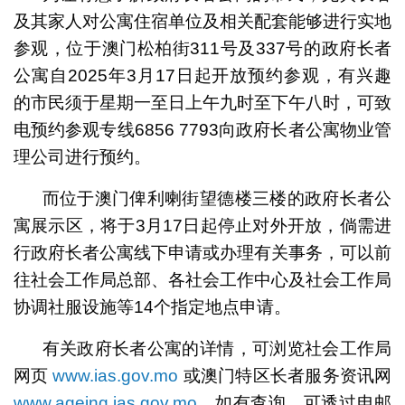
及其家人对公寓住宿单位及相关配套能够进行实地
参观，位于澳门松柏街311号及337号的政府长者
公寓自2025年3月17日起开放预约参观，有兴趣
的市民须于星期一至日上午九时至下午八时，可致
电预约参观专线6856 7793向政府长者公寓物业管
理公司进行预约。
而位于澳门俾利喇街望德楼三楼的政府长者公
寓展示区，将于3月17日起停止对外开放，倘需进
行政府长者公寓线下申请或办理有关事务，可以前
往社会工作局总部、各社会工作中心及社会工作局
协调社服设施等14个指定地点申请。
有关政府长者公寓的详情，可浏览社会工作局
网页
www.ias.gov.mo
或澳门特区长者服务资讯网
www.ageing.ias.gov.mo
。如有查询，可透过电邮